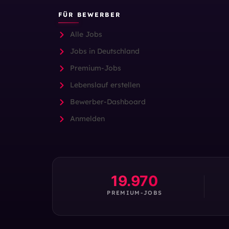
FÜR BEWERBER
Alle Jobs
Jobs in Deutschland
Premium-Jobs
Lebenslauf erstellen
Bewerber-Dashboard
Anmelden
19.970
PREMIUM-JOBS