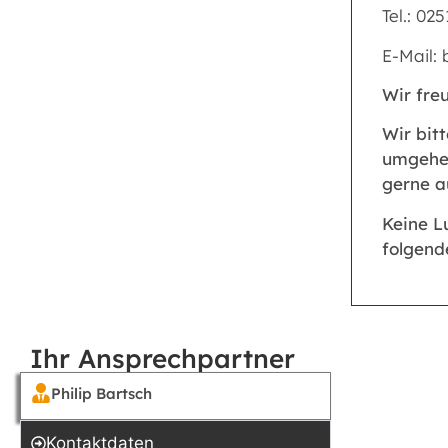
Tel.: 02
E-Mail:
Wir fre
Wir bit
umgehen
gerne a
Keine L
folgend
Ihr Ansprechpartner
Philip Bartsch
Kontakt­daten