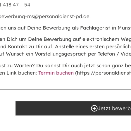
51 418 47 – 54
 bewerbung-ms@personaldienst-pd.de
uen uns auf Deine Bewerbung als Fachlagerist in Müns
ten Dich um Deine Bewerbung auf elektronischem W
d Kontakt zu Dir auf. Anstelle eines ersten persönlic
uf Wunsch ein Vorstellungsgespräch per Telefon / Vide
ust zu Warten? Du kannst Dir auch jetzt schon ganz b
en Link buchen:
Termin buchen
(https://personaldiens
Jetzt bewer