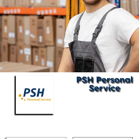
PSH Personal
Service