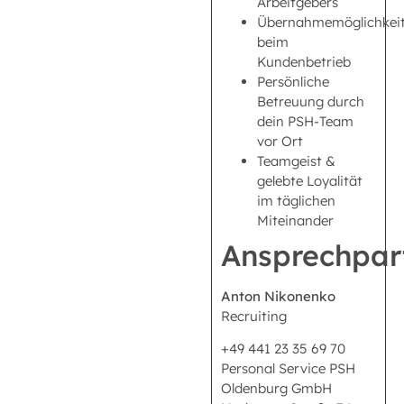
Arbeitgebers
Übernahmemöglichkei
beim
Kundenbetrieb
Persönliche
Betreuung durch
dein PSH-Team
vor Ort
Teamgeist &
gelebte Loyalität
im täglichen
Miteinander
Ansprechpar
Anton Nikonenko
Recruiting
+49 441 23 35 69 70
Personal Service PSH
Oldenburg GmbH