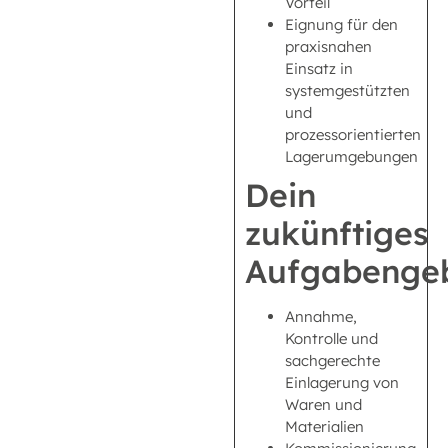
Vorteil
Eignung für den
praxisnahen
Einsatz in
systemgestützten
und
prozessorientierten
Lagerumgebungen
Dein
zukünftiges
Aufgabengeb
Annahme,
Kontrolle und
sachgerechte
Einlagerung von
Waren und
Materialien