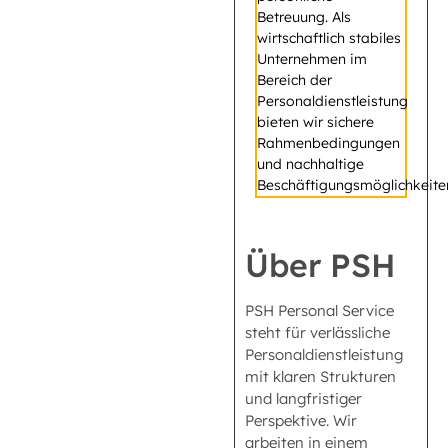
Betreuung. Als
wirtschaftlich stabiles
Unternehmen im
Bereich der
Personaldienstleistung
bieten wir sichere
Rahmenbedingungen
und nachhaltige
Beschäftigungsmöglichkeite
Über PSH
PSH Personal Service
steht für verlässliche
Personaldienstleistung
mit klaren Strukturen
und langfristiger
Perspektive. Wir
arbeiten in einem