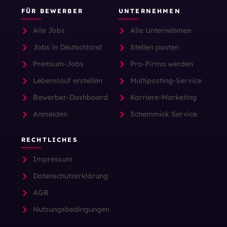
FÜR BEWERBER
UNTERNEHMEN
Alle Jobs
Alle Unternehmen
Jobs in Deutschland
Stellen posten
Premium-Jobs
Pro-Firma werden
Lebenslauf erstellen
Multiposting-Service
Bewerber-Dashboard
Karriere-Marketing
Anmelden
Schemmick Service
RECHTLICHES
Impressum
Datenschutzerklärung
AGB
Nutzungsbedingungen