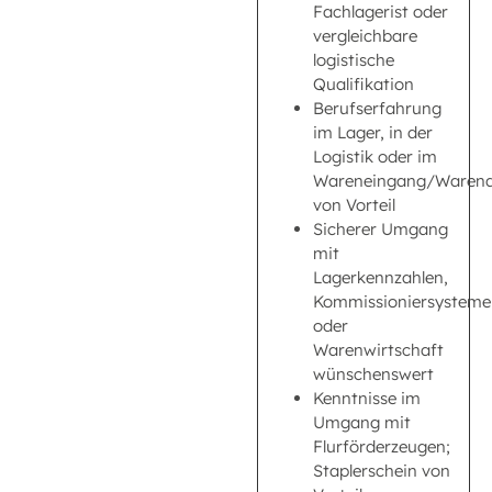
Fachlagerist oder
vergleichbare
logistische
Qualifikation
Berufserfahrung
im Lager, in der
Logistik oder im
Wareneingang/Waren
von Vorteil
Sicherer Umgang
mit
Lagerkennzahlen,
Kommissioniersysteme
oder
Warenwirtschaft
wünschenswert
Kenntnisse im
Umgang mit
Flurförderzeugen;
Staplerschein von