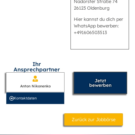
Nadorster Straße 74
26123 Oldenburg
Hier kannst du dich per
WhatsApp bewerben:
+491606503513
Ihr
Ansprechpartner
Jetzt
bewerben
Anton Nikonenko
Kontakt­daten
Zurück zur Jobbörse