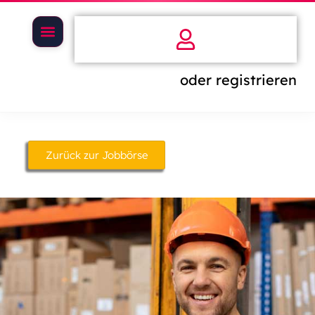
oder registrieren
Zurück zur Jobbörse