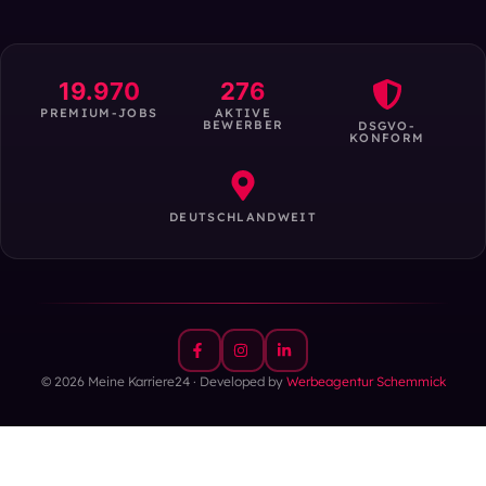
19.970
276
PREMIUM-JOBS
AKTIVE
BEWERBER
DSGVO-
KONFORM
DEUTSCHLANDWEIT
© 2026 Meine Karriere24 · Developed by
Werbeagentur Schemmick