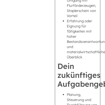
Umgang mit
Flurförderzeugen;
Staplerschein von
Vorteil
Erfahrung oder
Eignung für
Tätigkeiten mit
hoher
Bestandsverantwortun
und
materialwirtschaftlic
Überblick
Dein
zukünftiges
Aufgabengeb
Planung,
Steuerung und
Durchführung von