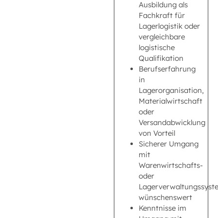
Ausbildung als
Fachkraft für
Lagerlogistik oder
vergleichbare
logistische
Qualifikation
Berufserfahrung
in
Lagerorganisation,
Materialwirtschaft
oder
Versandabwicklung
von Vorteil
Sicherer Umgang
mit
Warenwirtschafts-
oder
Lagerverwaltungssyst
wünschenswert
Kenntnisse im