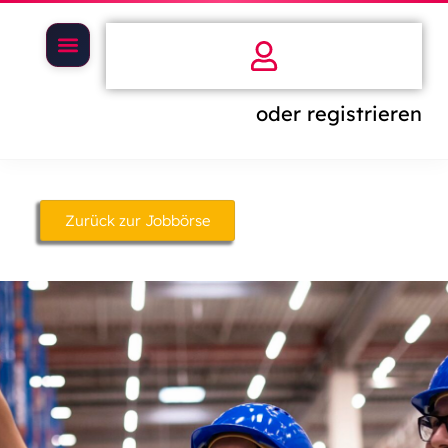
oder registrieren
Zurück zur Jobbörse