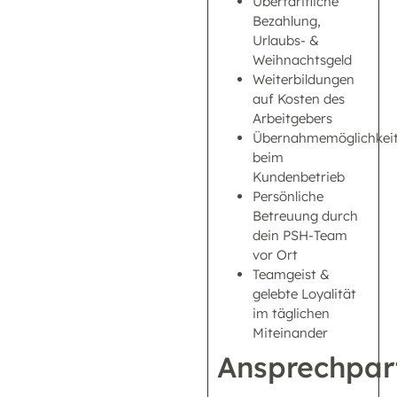
Übertarifliche
Bezahlung,
Urlaubs- &
Weihnachtsgeld
Weiterbildungen
auf Kosten des
Arbeitgebers
Übernahmemöglichkei
beim
Kundenbetrieb
Persönliche
Betreuung durch
dein PSH-Team
vor Ort
Teamgeist &
gelebte Loyalität
im täglichen
Miteinander
Ansprechpar