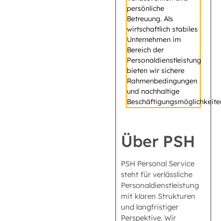
persönliche
Betreuung. Als
wirtschaftlich stabiles
Unternehmen im
Bereich der
Personaldienstleistung
bieten wir sichere
Rahmenbedingungen
und nachhaltige
Beschäftigungsmöglichkeite
Über PSH
PSH Personal Service
steht für verlässliche
Personaldienstleistung
mit klaren Strukturen
und langfristiger
Perspektive. Wir