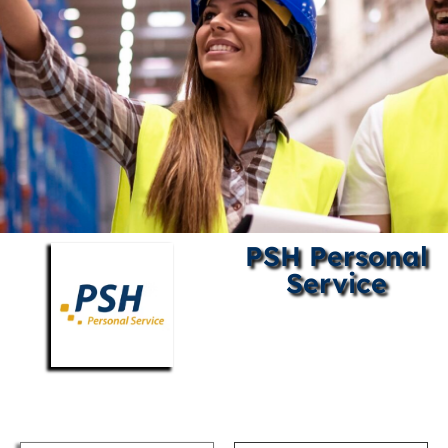
PSH Personal
Service