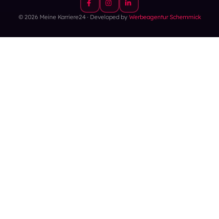
© 2026 Meine Karriere24 · Developed by
Werbeagentur Schemmick