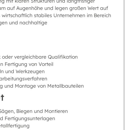
ng mit klaren Strukturen und langfristiger
Team auf Augenhöhe und legen großen Wert auf
 wirtschaftlich stabiles Unternehmen im Bereich
ngen und nachhaltige
 oder vergleichbare Qualifikation
n Fertigung von Vorteil
eln und Werkzeugen
earbeitungsverfahren
ng und Montage von Metallbauteilen
t
 Sägen, Biegen und Montieren
d Fertigungsunterlagen
allfertigung