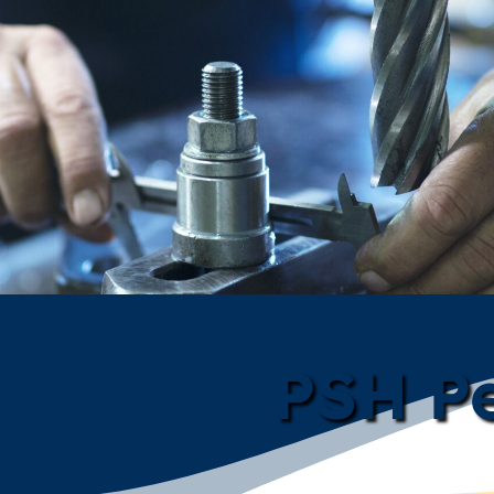
PSH Pe