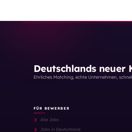
Deutschlands neuer K
Ehrliches Matching, echte Unternehmen, schne
FÜR BEWERBER
Alle Jobs
Jobs in Deutschland