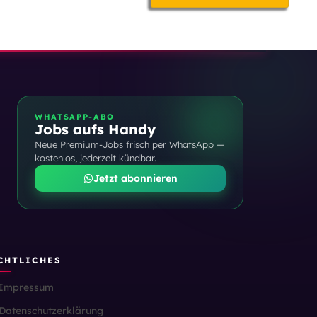
WHATSAPP-ABO
Jobs aufs Handy
Neue Premium-Jobs frisch per WhatsApp —
kostenlos, jederzeit kündbar.
Jetzt abonnieren
CHTLICHES
Impressum
Datenschutzerklärung