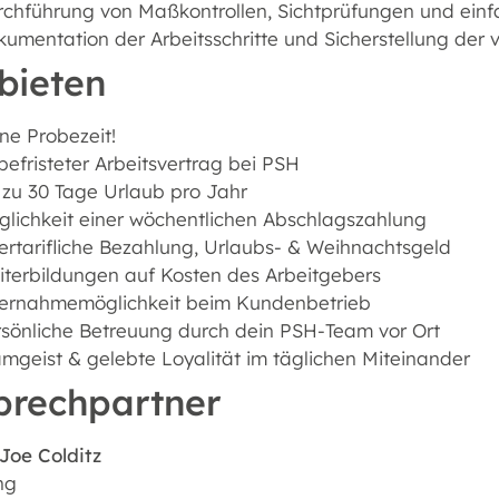
rchführung von Maßkontrollen, Sichtprüfungen und ein
umentation der Arbeitsschritte und Sicherstellung der
bieten
ne Probezeit!
efristeter Arbeitsvertrag bei PSH
 zu 30 Tage Urlaub pro Jahr
lichkeit einer wöchentlichen Abschlagszahlung
rtarifliche Bezahlung, Urlaubs- & Weihnachtsgeld
terbildungen auf Kosten des Arbeitgebers
ernahmemöglichkeit beim Kundenbetrieb
sönliche Betreuung durch dein PSH-Team vor Ort
mgeist & gelebte Loyalität im täglichen Miteinander
prechpartner
Joe Colditz
ng