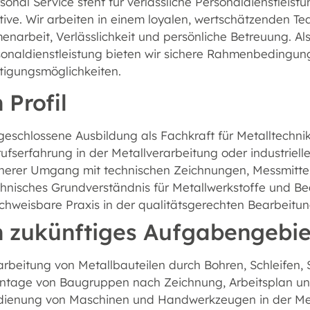
onal Service steht für verlässliche Personaldienstleistu
tive. Wir arbeiten in einem loyalen, wertschätzenden 
arbeit, Verlässlichkeit und persönliche Betreuung. Als
sonaldienstleistung bieten wir sichere Rahmenbedingu
tigungsmöglichkeiten.
 Profil
eschlossene Ausbildung als Fachkraft für Metalltechnik
ufserfahrung in der Metallverarbeitung oder industrielle
cherer Umgang mit technischen Zeichnungen, Messmitt
hnisches Grundverständnis für Metallwerkstoffe und B
hweisbare Praxis in der qualitätsgerechten Bearbeitu
n zukünftiges Aufgabengebie
rbeitung von Metallbauteilen durch Bohren, Schleifen,
ntage von Baugruppen nach Zeichnung, Arbeitsplan un
dienung von Maschinen und Handwerkzeugen in der Met