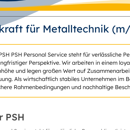
kraft für Metalltechnik (m
PSH PSH Personal Service steht für verlässliche Pe
angfristiger Perspektive. Wir arbeiten in einem lo
höhe und legen großen Wert auf Zusammenarbeit, 
uung. Als wirtschaftlich stabiles Unternehmen im B
ichere Rahmenbedingungen und nachhaltige Besch
r PSH