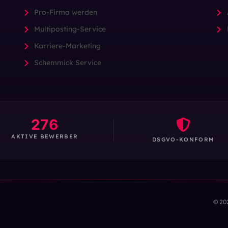
Pro-Firma werden
Multiposting-Service
Karriere-Marketing
Schemmick Service
276
AKTIVE BEWERBER
DSGVO-KONFORM
© 20