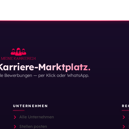
arriere-Marktplatz.
lle Bewerbungen — per Klick oder WhatsApp.
UNTERNEHMEN
RE
Alle Unternehmen
Stellen posten