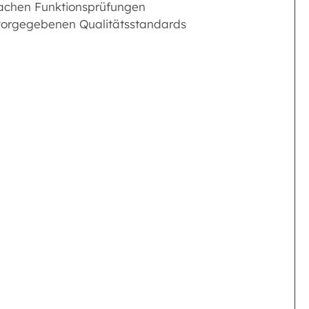
fachen Funktionsprüfungen
 vorgegebenen Qualitätsstandards