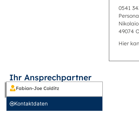
0541 34
Persona
Nikolaio
49074 
Hier ka
Ihr Ansprechpartner
Fabian-Joe Colditz
Kontakt­daten