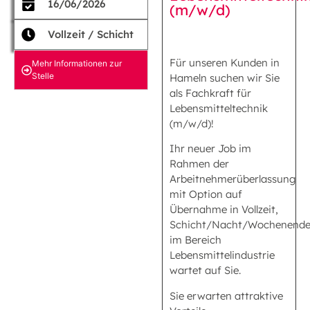
16/06/2026
(m/w/d)
Vollzeit / Schicht
Für unseren Kunden in
Mehr Informationen zur
Stelle
Hameln suchen wir Sie
als Fachkraft für
Lebensmitteltechnik
(m/w/d)!
Ihr neuer Job im
Rahmen der
Arbeitnehmerüberlassung
mit Option auf
Übernahme in Vollzeit,
Schicht/Nacht/Wochenend
im Bereich
Lebensmittelindustrie
wartet auf Sie.
Sie erwarten attraktive