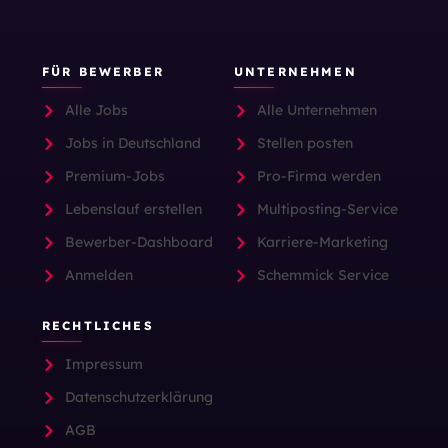
FÜR BEWERBER
UNTERNEHMEN
Alle Jobs
Alle Unternehmen
Jobs in Deutschland
Stellen posten
Premium-Jobs
Pro-Firma werden
Lebenslauf erstellen
Multiposting-Service
Bewerber-Dashboard
Karriere-Marketing
Anmelden
Schemmick Service
RECHTLICHES
Impressum
Datenschutzerklärung
AGB