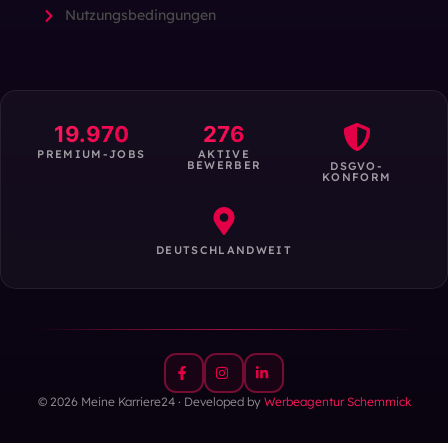
Nutzungsbedingungen
19.970
276
PREMIUM-JOBS
AKTIVE
BEWERBER
DSGVO-
KONFORM
DEUTSCHLANDWEIT
© 2026 Meine Karriere24 · Developed by
Werbeagentur Schemmick