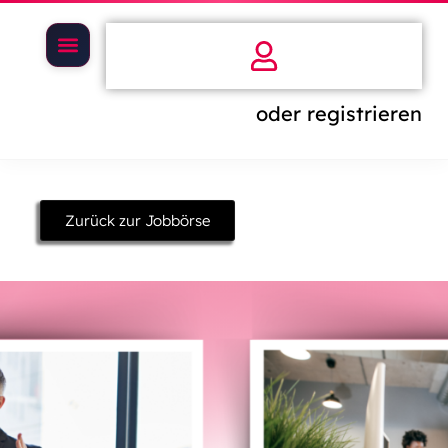
oder registrieren
Zurück zur Jobbörse