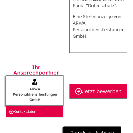
Punkt “Datenschutz”.
Eine Stellenanzeige von
ARWA
Personaldienstleistungen
GmbH
Ihr
Ansprechpartner
ARWA
Jetzt bewerben
Personaldienstleistungen
GmbH
Kontakt­daten
Zurück zur Jobbörse