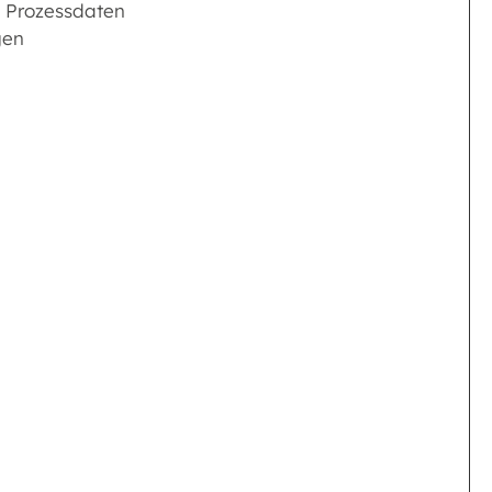
 Prozessdaten
gen