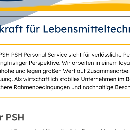
kraft für Lebensmitteltec
PSH PSH Personal Service steht für verlässliche Pe
angfristiger Perspektive. Wir arbeiten in einem lo
höhe und legen großen Wert auf Zusammenarbeit, 
uung. Als wirtschaftlich stabiles Unternehmen im B
ichere Rahmenbedingungen und nachhaltige Besch
r PSH