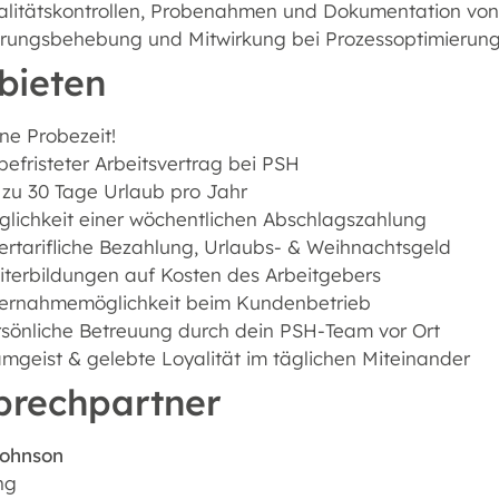
alitätskontrollen, Probenahmen und Dokumentation von
örungsbehebung und Mitwirkung bei Prozessoptimierun
bieten
ne Probezeit!
efristeter Arbeitsvertrag bei PSH
 zu 30 Tage Urlaub pro Jahr
lichkeit einer wöchentlichen Abschlagszahlung
rtarifliche Bezahlung, Urlaubs- & Weihnachtsgeld
terbildungen auf Kosten des Arbeitgebers
ernahmemöglichkeit beim Kundenbetrieb
sönliche Betreuung durch dein PSH-Team vor Ort
mgeist & gelebte Loyalität im täglichen Miteinander
prechpartner
Johnson
ng