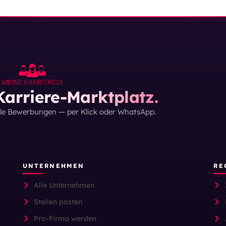
arriere-Marktplatz.
lle Bewerbungen — per Klick oder WhatsApp.
UNTERNEHMEN
RE
Alle Unternehmen
Stellen posten
Pro-Firma werden