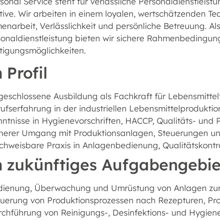
onal Service steht für verlässliche Personaldienstleistu
tive. Wir arbeiten in einem loyalen, wertschätzenden 
arbeit, Verlässlichkeit und persönliche Betreuung. Als
sonaldienstleistung bieten wir sichere Rahmenbedingu
tigungsmöglichkeiten.
 Profil
eschlossene Ausbildung als Fachkraft für Lebensmittelt
ufserfahrung in der industriellen Lebensmittelproduktion
ntnisse in Hygienevorschriften, HACCP, Qualitäts- und 
cherer Umgang mit Produktionsanlagen, Steuerungen 
hweisbare Praxis in Anlagenbedienung, Qualitätskontr
n zukünftiges Aufgabengebie
dienung, Überwachung und Umrüstung von Anlagen zur 
euerung von Produktionsprozessen nach Rezepturen, Pr
rchführung von Reinigungs-, Desinfektions- und Hygi