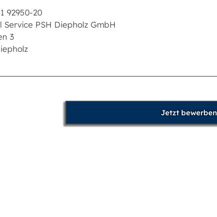
1 92950-20
l Service PSH Diepholz GmbH
en 3
iepholz
Jetzt bewerben