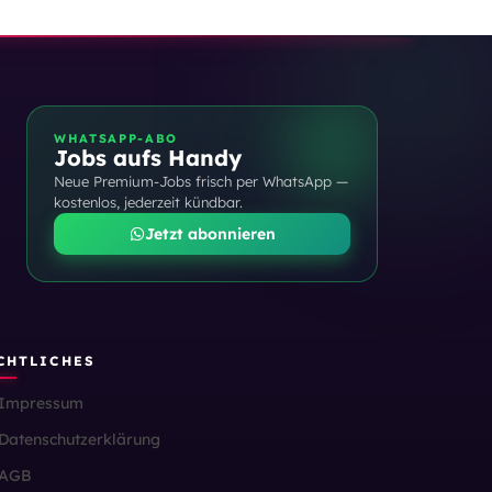
WHATSAPP-ABO
Jobs aufs Handy
Neue Premium-Jobs frisch per WhatsApp —
kostenlos, jederzeit kündbar.
Jetzt abonnieren
CHTLICHES
Impressum
Datenschutzerklärung
AGB