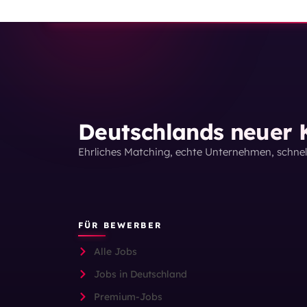
Deutschlands neuer K
Ehrliches Matching, echte Unternehmen, schne
FÜR BEWERBER
Alle Jobs
Jobs in Deutschland
Premium-Jobs