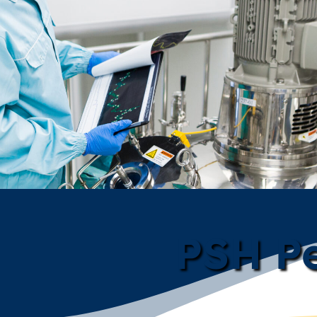
PSH Pe