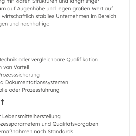
ng mit klaren Strukturen und langfristiger
Team auf Augenhöhe und legen großen Wert auf
 wirtschaftlich stabiles Unternehmen im Bereich
ngen und nachhaltige
echnik oder vergleichbare Qualifikation
 von Vorteil
Prozesssicherung
und Dokumentationssystemen
olle oder Prozessführung
t
Lebensmittelherstellung
ozessparametern und Qualitätsvorgaben
enemaßnahmen nach Standards