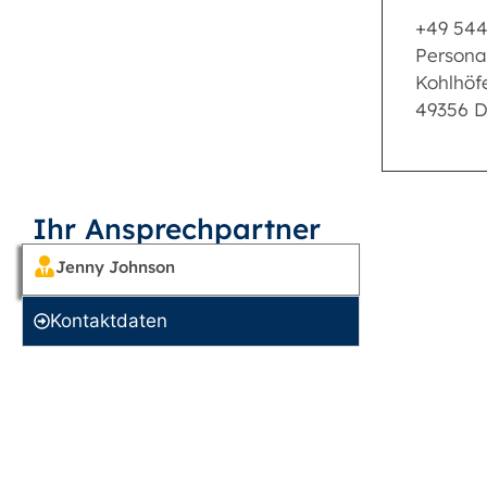
+49 544
Persona
Kohlhöf
49356 D
Ihr Ansprechpartner
Jenny Johnson
Kontakt­daten