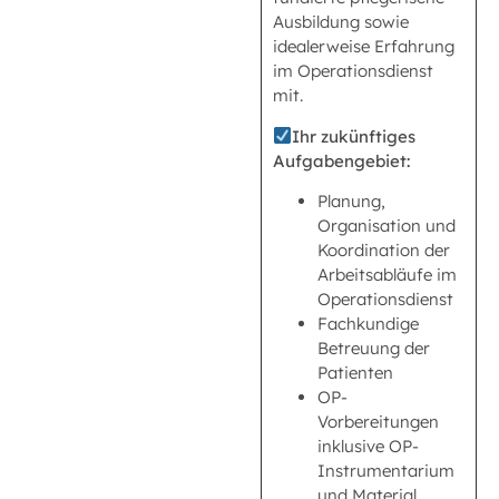
Ausbildung sowie
idealerweise Erfahrung
im Operationsdienst
mit.
Ihr zukünftiges
Aufgabengebiet:
Planung,
Organisation und
Koordination der
Arbeitsabläufe im
Operationsdienst
Fachkundige
Betreuung der
Patienten
OP-
Vorbereitungen
inklusive OP-
Instrumentarium
und Material