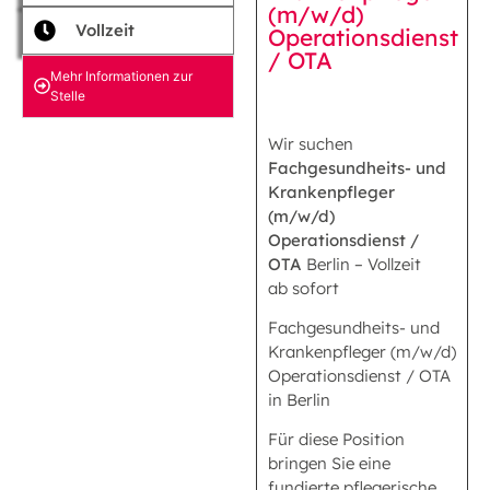
(m/w/d)
Vollzeit
Operationsdienst
/ OTA
Mehr Informationen zur
Stelle
Wir suchen
Fachgesundheits- und
Krankenpfleger
(m/w/d)
Operationsdienst /
OTA
Berlin – Vollzeit
ab sofort
Fachgesundheits- und
Krankenpfleger (m/w/d)
Operationsdienst / OTA
in Berlin
Für diese Position
bringen Sie eine
fundierte pflegerische