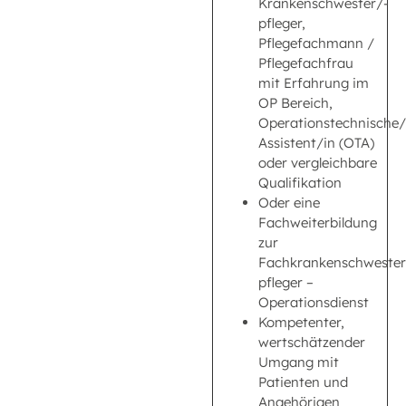
Krankenschwester/-
pfleger,
Pflegefachmann /
Pflegefachfrau
mit Erfahrung im
OP Bereich,
Operationstechnische/
Assistent/in (OTA)
oder vergleichbare
Qualifikation
Oder eine
Fachweiterbildung
zur
Fachkrankenschwester
pfleger –
Operationsdienst
Kompetenter,
wertschätzender
Umgang mit
Patienten und
Angehörigen