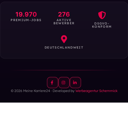
19.970
276
PREMIUM-JOBS
AKTIVE
BEWERBER
DSGVO-
KONFORM
DEUTSCHLANDWEIT
© 2026 Meine Karriere24 · Developed by
Werbeagentur Schemmick