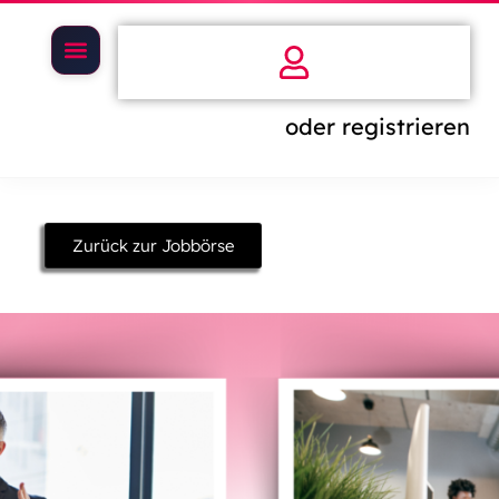
oder registrieren
Zurück zur Jobbörse