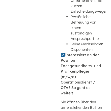
Unternehmen, mit
kurzen
Entscheidungswegen
Persönliche
Betreuung von
einem
zuständigen
Ansprechpartner
Keine wechselnden
Disponenten
Interessiert an der
Position
Fachgesundheits- und
Krankenpfleger
(m/w/d)
Operationsdienst /
OTA? So geht es
weiter!
Sie können über den
untenstehenden Button