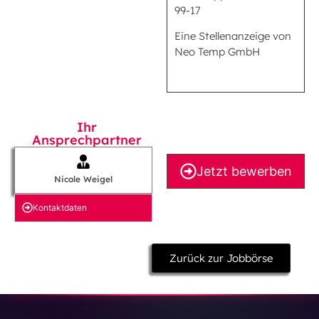
99-17
Eine Stellenanzeige von
Neo Temp GmbH
Ihr
Ansprechpartner
Jetzt bewerben
Nicole Weigel
Kontakt­daten
Zurück zur Jobbörse