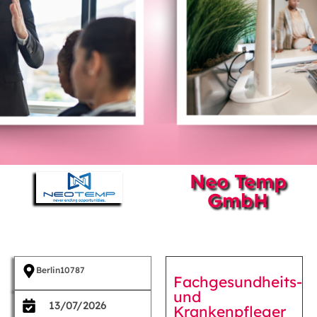
Neo Temp
GmbH
Berlin
10787
Fachgesundheits-
und
13/07/2026
Krankenpfleger