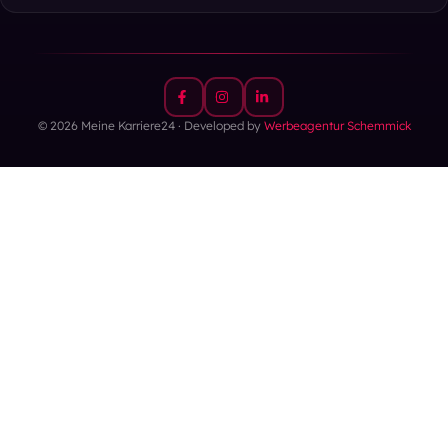
© 2026 Meine Karriere24 · Developed by
Werbeagentur Schemmick