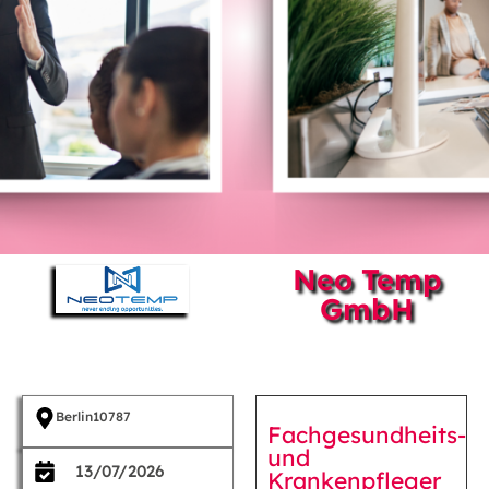
Neo Temp
GmbH
Berlin
10787
Fachgesundheits-
und
13/07/2026
Krankenpfleger