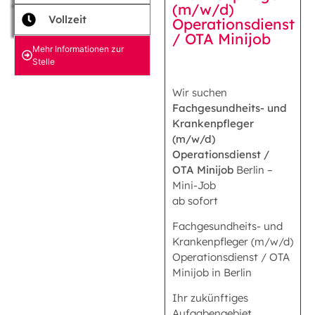
(m/w/d)
Vollzeit
Operationsdienst
/ OTA Minijob
Mehr Informationen zur
Stelle
Wir suchen
Fachgesundheits- und
Krankenpfleger
(m/w/d)
Operationsdienst /
OTA Minijob
Berlin –
Mini-Job
ab sofort
Fachgesundheits- und
Krankenpfleger (m/w/d)
Operationsdienst / OTA
Minijob in Berlin
Ihr zukünftiges
Aufgabengebiet