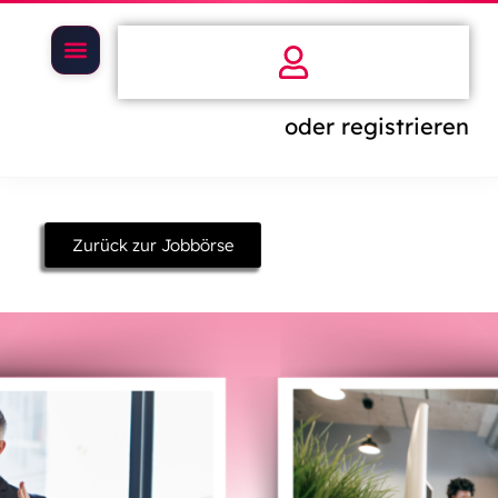
oder registrieren
Zurück zur Jobbörse