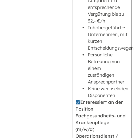
Aufgabenfeld
entsprechende
Vergütung bis zu
32,- €/h
Inhabergeführtes
Unternehmen, mit
kurzen
Entscheidungswegen
Persönliche
Betreuung von
einem
zuständigen
Ansprechpartner
Keine wechselnden
Disponenten
Interessiert an der
Position
Fachgesundheits- und
Krankenpfleger
(m/w/d)
Operationsdienst /