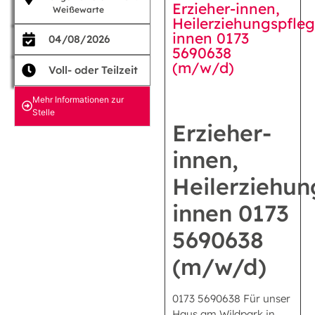
Erzieher-innen,
Weißewarte
Heilerziehungspfleg
innen 0173
04/08/2026
5690638
(m/w/d)
Voll- oder Teilzeit
Mehr Informationen zur
Stelle
Erzieher-
innen,
Heilerziehun
innen 0173
5690638
(m/w/d)
0173 5690638 Für unser
Haus am Wildpark in