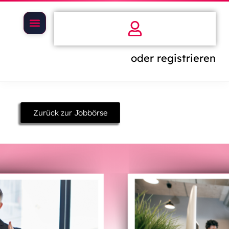
oder registrieren
Zurück zur Jobbörse