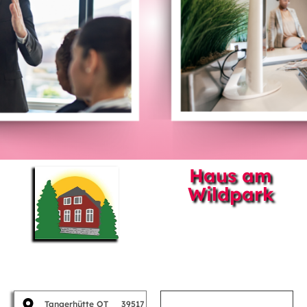
Haus am
Wildpark
Tangerhütte OT
39517