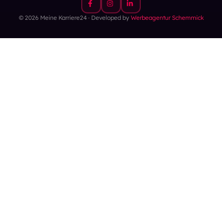
© 2026 Meine Karriere24 · Developed by
Werbeagentur Schemmick