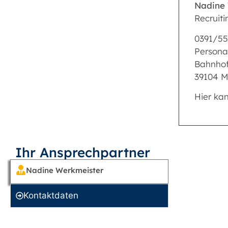
Nadine
Recruiti
0391/5
Person
Bahnhof
39104 
Hier ka
Ihr Ansprechpartner
Nadine Werkmeister
Kontakt­daten