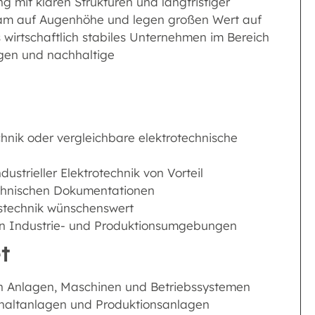
ng mit klaren Strukturen und langfristiger
Team auf Augenhöhe und legen großen Wert auf
 wirtschaftlich stabiles Unternehmen im Bereich
ngen und nachhaltige
chnik oder vergleichbare elektrotechnische
strieller Elektrotechnik von Vorteil
echnischen Dokumentationen
gstechnik wünschenswert
ten Industrie- und Produktionsumgebungen
t
en Anlagen, Maschinen und Betriebssystemen
haltanlagen und Produktionsanlagen