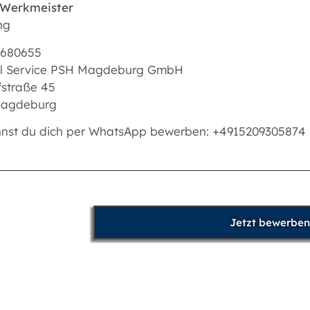
 Werkmeister
ng
5680655
al Service PSH Magdeburg GmbH
straße 45
Magdeburg
nnst du dich per WhatsApp bewerben: +4915209305874
Jetzt bewerben