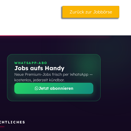
Zurück zur Jobbörse
WHATSAPP-ABO
Jobs aufs Handy
Neue Premium-Jobs frisch per WhatsApp —
kostenlos, jederzeit kündbar.
Jetzt abonnieren
CHTLICHES