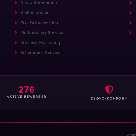
Alle Unternehmen
Stellen posten
Pro-Firma werden
Multiposting-Service
Karriere-Marketing
Schemmick Service
276
AKTIVE BEWERBER
DSGVO-KONFORM
© 20