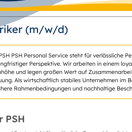
triker (m/w/d)
PSH PSH Personal Service steht für verlässliche Pe
angfristiger Perspektive. Wir arbeiten in einem lo
höhe und legen großen Wert auf Zusammenarbeit, 
uung. Als wirtschaftlich stabiles Unternehmen im B
ichere Rahmenbedingungen und nachhaltige Besch
r PSH