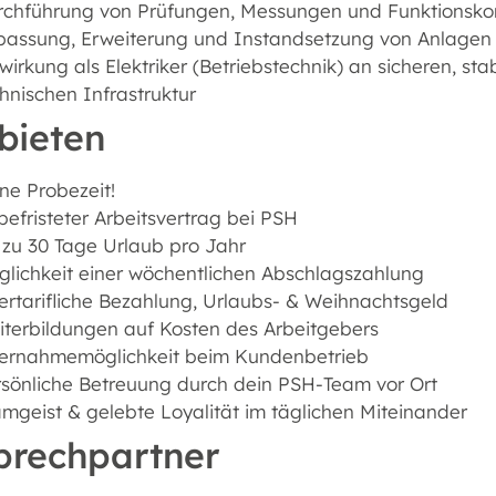
chführung von Prüfungen, Messungen und Funktionskon
passung, Erweiterung und Instandsetzung von Anlagen
wirkung als Elektriker (Betriebstechnik) an sicheren, s
hnischen Infrastruktur
bieten
ne Probezeit!
efristeter Arbeitsvertrag bei PSH
 zu 30 Tage Urlaub pro Jahr
lichkeit einer wöchentlichen Abschlagszahlung
rtarifliche Bezahlung, Urlaubs- & Weihnachtsgeld
terbildungen auf Kosten des Arbeitgebers
ernahmemöglichkeit beim Kundenbetrieb
sönliche Betreuung durch dein PSH-Team vor Ort
mgeist & gelebte Loyalität im täglichen Miteinander
prechpartner