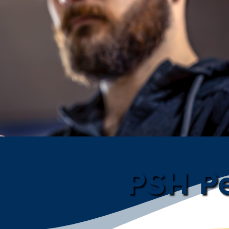
PSH Pe