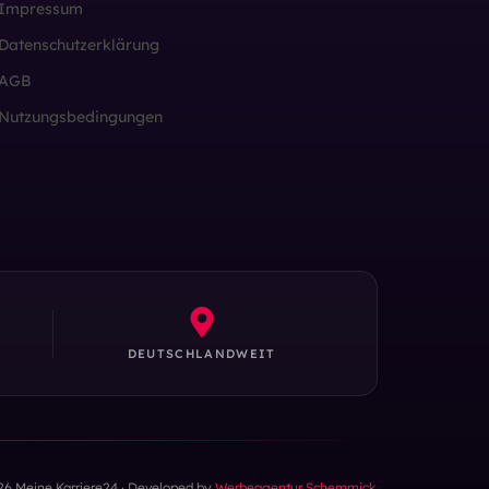
Impressum
Datenschutzerklärung
AGB
Nutzungsbedingungen
DEUTSCHLANDWEIT
26 Meine Karriere24 · Developed by
Werbeagentur Schemmick