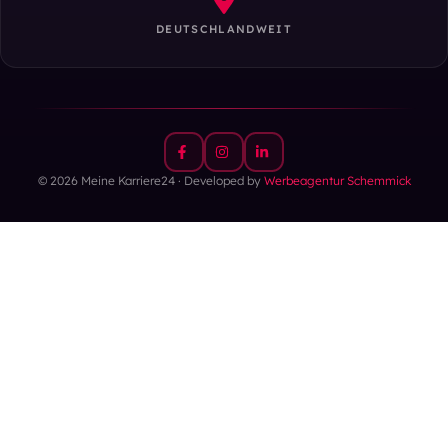
DEUTSCHLANDWEIT
© 2026 Meine Karriere24 · Developed by
Werbeagentur Schemmick