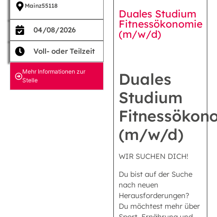
Mainz
55118
Duales Studium
Fitnessökonomie
04/08/2026
(m/w/d)
Voll- oder Teilzeit
Mehr Informationen zur
Duales
Stelle
Studium
Fitnessökon
(m/w/d)
WIR SUCHEN DICH!
Du bist auf der Suche
nach neuen
Herausforderungen?
Du möchtest mehr über
Sport, Ernährung und