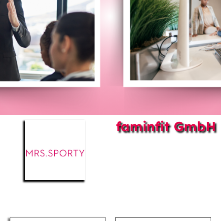
faminfit GmbH