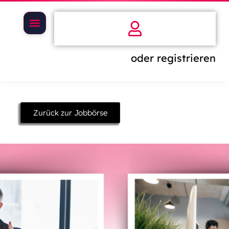
oder registrieren
Zurück zur Jobbörse