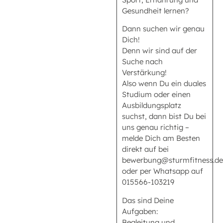
Gesundheit lernen?
Dann suchen wir genau
Dich!
Denn wir sind auf der
Suche nach
Verstärkung!
Also wenn Du ein duales
Studium oder einen
Ausbildungsplatz
suchst, dann bist Du bei
uns genau richtig –
melde Dich am Besten
direkt auf bei
bewerbung@sturmfitness.de
oder per Whatsapp auf
015566-103219
Das sind Deine
Aufgaben:
Begleitung und