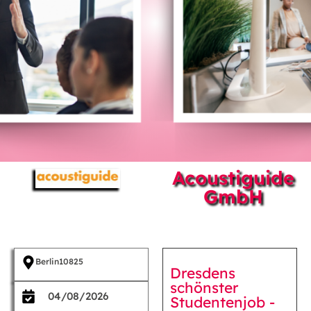
Acoustiguide
GmbH
Berlin
10825
Dresdens
schönster
04/08/2026
Studentenjob -