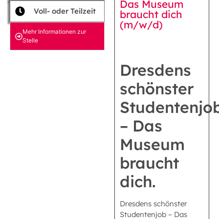
Das Museum
Voll- oder Teilzeit
braucht dich
(m/w/d)
Mehr Informationen zur
Stelle
Dresdens
schönster
Studentenjo
– Das
Museum
braucht
dich.
Dresdens schönster
Studentenjob – Das