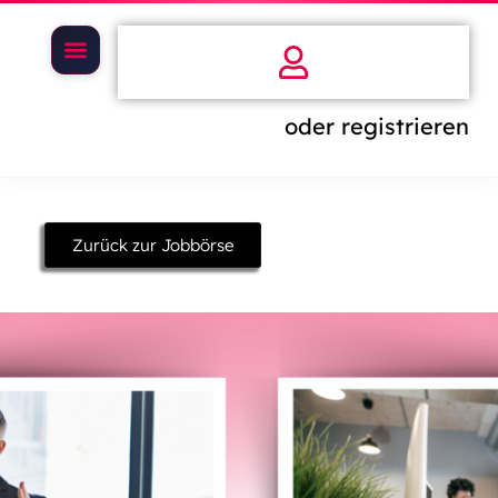
oder registrieren
Zurück zur Jobbörse