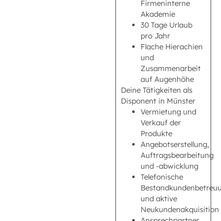
Firmeninterne
Akademie
30 Tage Urlaub
pro Jahr
Flache Hierachien
und
Zusammenarbeit
auf Augenhöhe
Deine Tätigkeiten als
Disponent in Münster
Vermietung und
Verkauf der
Produkte
Angebotserstellung,
Auftragsbearbeitung
und -abwicklung
Telefonische
Bestandkundenbetreu
und aktive
Neukundenakquisition
Ansprechpartner