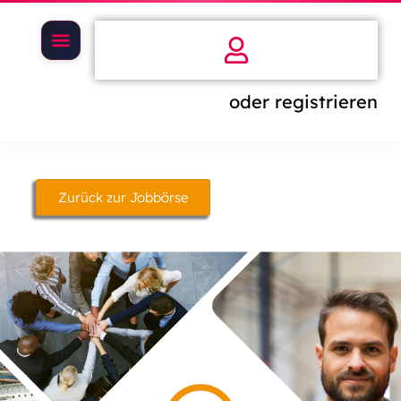
oder registrieren
Zurück zur Jobbörse