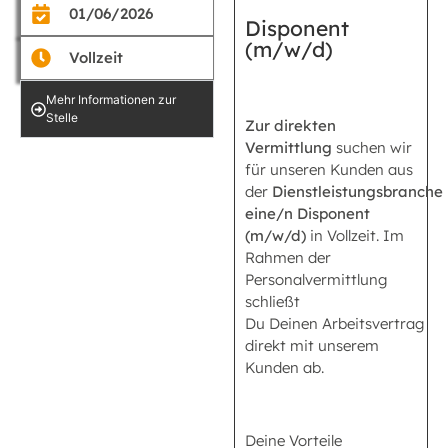
01/06/2026
Disponent
(m/w/d)
Vollzeit
Mehr Informationen zur
Stelle
Zur direkten
Vermittlung
suchen wir
für unseren Kunden aus
der
Dienstleistungsbranche
eine/n Disponent
(m/w/d)
in Vollzeit. Im
Rahmen der
Personalvermittlung
schließt
Du Deinen Arbeitsvertrag
direkt mit unserem
Kunden ab.
Deine Vorteile