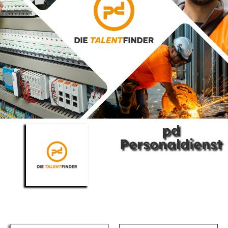
pd
Personaldienst