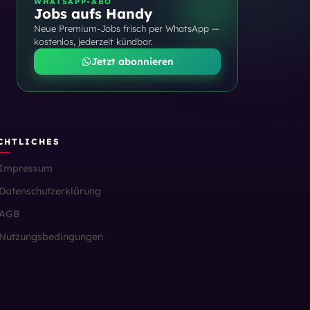
WHATSAPP-ABO
Jobs aufs Handy
Neue Premium-Jobs frisch per WhatsApp —
kostenlos, jederzeit kündbar.
Jetzt abonnieren
CHTLICHES
Impressum
Datenschutzerklärung
AGB
Nutzungsbedingungen