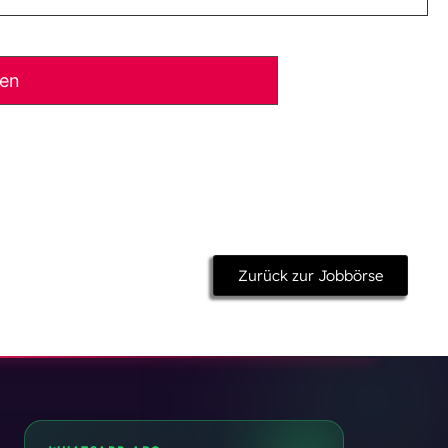
ben
Zurück zur Jobbörse