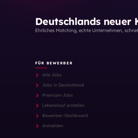
Deutschlands neuer K
Ehrliches Matching, echte Unternehmen, schne
FÜR BEWERBER
Alle Jobs
Jobs in Deutschland
Premium-Jobs
Lebenslauf erstellen
Bewerber-Dashboard
Anmelden