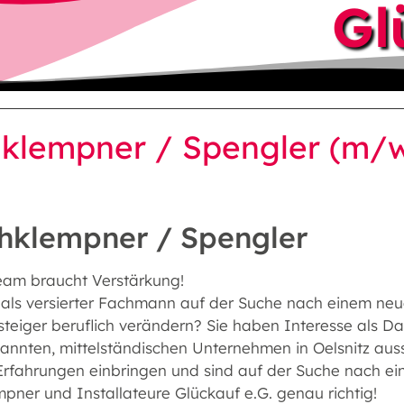
Gl
klempner / Spengler (m/
hklempner / Spengler
eam braucht Verstärkung!
d als versierter Fachmann auf der Suche nach einem neu
steiger beruflich verändern? Sie haben Interesse als D
annten, mittelständischen Unternehmen in Oelsnitz aussc
Erfahrungen einbringen und sind auf der Suche nach ei
pner und Installateure Glückauf e.G. genau richtig!