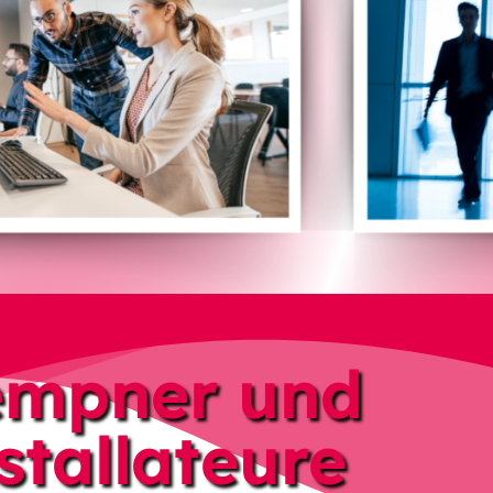
empner und
stallateure