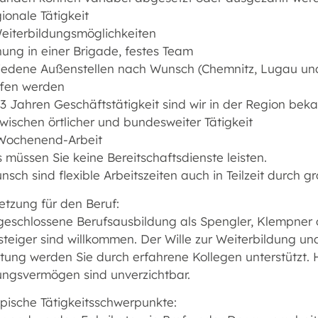
gionale Tätigkeit
Weiterbildungsmöglichkeiten
ung in einer Brigade, festes Team
hiedene Außenstellen nach Wunsch (Chemnitz, Lugau un
fen werden
63 Jahren Geschäftstätigkeit sind wir in der Region be
wischen örtlicher und bundesweiter Tätigkeit
 Wochenend-Arbeit
s müssen Sie keine Bereitschaftsdienste leisten.
nsch sind flexible Arbeitszeiten auch in Teilzeit durch 
etzung für den Beruf:
geschlossene Berufsausbildung als Spengler, Klempner 
teiger sind willkommen. Der Wille zur Weiterbildung und
itung werden Sie durch erfahrene Kollegen unterstützt. 
lungsvermögen sind unverzichtbar.
ypische Tätigkeitsschwerpunkte: