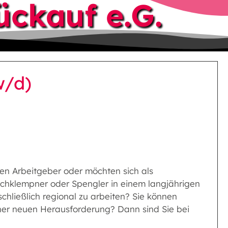
ückauf e.G.
w/d)
en Arbeitgeber oder möchten sich als
achklempner oder Spengler in einem langjährigen
hließlich regional zu arbeiten? Sie können
ner neuen Herausforderung? Dann sind Sie bei