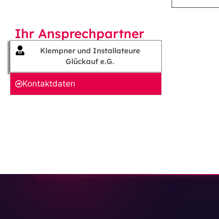
Ihr Ansprechpartner
Klempner und Installateure
Glückauf e.G.
Kontakt­daten