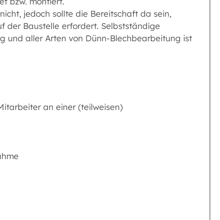
t bzw. montiert.
cht, jedoch sollte die Bereitschaft da sein,
 der Baustelle erfordert. Selbstständige
 und aller Arten von Dünn-Blechbearbeitung ist
itarbeiter an einer (teilweisen)
nahme