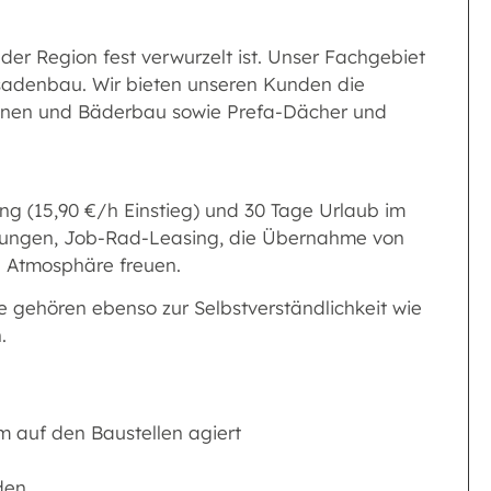
 der Region fest verwurzelt ist. Unser Fachgebiet
sadenbau. Wir bieten unseren Kunden die
ionen und Bäderbau sowie Prefa-Dächer und
lung (15,90 €/h Einstieg) und 30 Tage Urlaub im
tungen, Job-Rad-Leasing, die Übernahme von
e Atmosphäre freuen.
e gehören ebenso zur Selbstverständlichkeit wie
.
m auf den Baustellen agiert
den.