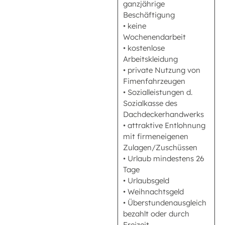
ganzjährige
Beschäftigung
• keine
Wochenendarbeit
• kostenlose
Arbeitskleidung
• private Nutzung von
Fimenfahrzeugen
• Sozialleistungen d.
Sozialkasse des
Dachdeckerhandwerks
• attraktive Entlohnung
mit firmeneigenen
Zulagen/Zuschüssen
• Urlaub mindestens 26
Tage
• Urlaubsgeld
• Weihnachtsgeld
• Überstundenausgleich
bezahlt oder durch
Freizeit