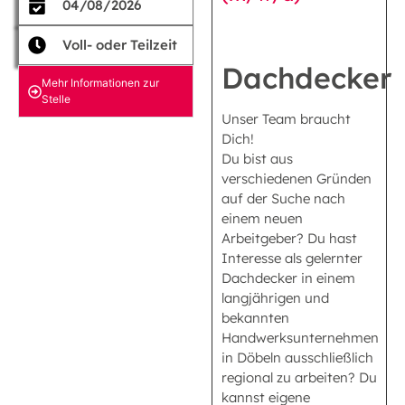
04/08/2026
Voll- oder Teilzeit
Dachdecker
Mehr Informationen zur
Stelle
Unser Team braucht
Dich!
Du bist aus
verschiedenen Gründen
auf der Suche nach
einem neuen
Arbeitgeber? Du hast
Interesse als gelernter
Dachdecker in einem
langjährigen und
bekannten
Handwerksunternehmen
in Döbeln ausschließlich
regional zu arbeiten? Du
kannst eigene