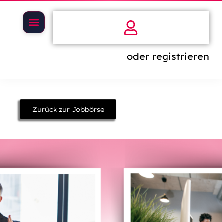
oder registrieren
Zurück zur Jobbörse