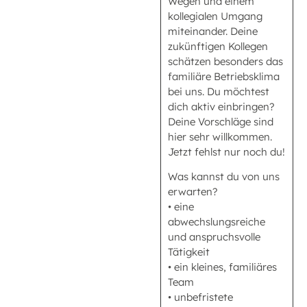
Wegen und einem
kollegialen Umgang
miteinander. Deine
zukünftigen Kollegen
schätzen besonders das
familiäre Betriebsklima
bei uns. Du möchtest
dich aktiv einbringen?
Deine Vorschläge sind
hier sehr willkommen.
Jetzt fehlst nur noch du!
Was kannst du von uns
erwarten?
• eine
abwechslungsreiche
und anspruchsvolle
Tätigkeit
• ein kleines, familiäres
Team
• unbefristete