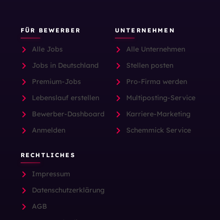
FÜR BEWERBER
UNTERNEHMEN
Alle Jobs
Alle Unternehmen
Jobs in Deutschland
Stellen posten
Premium-Jobs
Pro-Firma werden
Lebenslauf erstellen
Multiposting-Service
Bewerber-Dashboard
Karriere-Marketing
Anmelden
Schemmick Service
RECHTLICHES
Impressum
Datenschutzerklärung
AGB