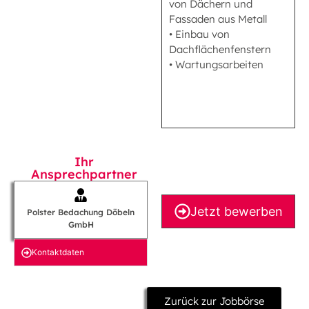
von Dächern und
Fassaden aus Metall
• Einbau von
Dachflächenfenstern
• Wartungsarbeiten
Ihr
Ansprechpartner
Jetzt bewerben
Polster Bedachung Döbeln
GmbH
Kontakt­daten
Zurück zur Jobbörse