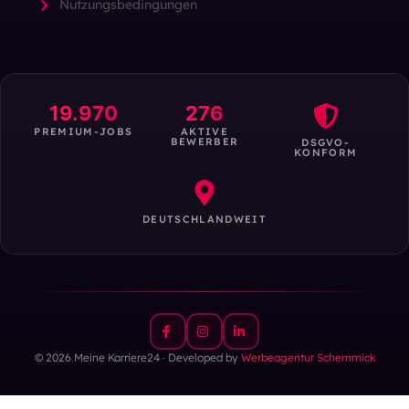
Nutzungsbedingungen
19.970
276
PREMIUM-JOBS
AKTIVE
BEWERBER
DSGVO-
KONFORM
DEUTSCHLANDWEIT
© 2026 Meine Karriere24 · Developed by
Werbeagentur Schemmick