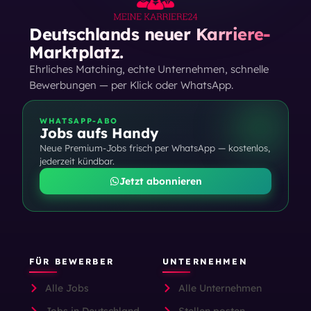
Deutschlands neuer Karriere-
Marktplatz.
Ehrliches Matching, echte Unternehmen, schnelle
Bewerbungen — per Klick oder WhatsApp.
WHATSAPP-ABO
Jobs aufs Handy
Neue Premium-Jobs frisch per WhatsApp — kostenlos,
jederzeit kündbar.
Jetzt abonnieren
FÜR BEWERBER
UNTERNEHMEN
Alle Jobs
Alle Unternehmen
Jobs in Deutschland
Stellen posten