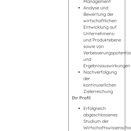
Management
Analyse und
Bewertung der
wirtschaftlichen
Entwicklung auf
Unternehmens-
und Produktebene
sowie von
Verbesserungspotentia
und
Ergebnisauswirkungen
Nachverfolgung
der
kontinuierlichen
Zielerreichung
Ihr Profil
Erfolgreich
abgeschlossenes
Studium der
Wirtschaftswissenscha