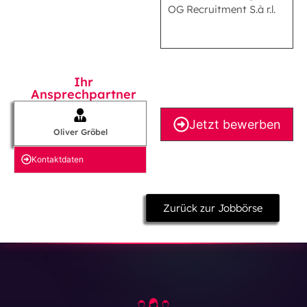
OG Recruitment S.à r.l.
Ihr
Ansprechpartner
Jetzt bewerben
Oliver Gröbel
Kontakt­daten
Zurück zur Jobbörse