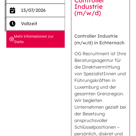
Industrie
15/07/2026
(m/w/d)
Vollzeit
Controller Industrie
Mehr Informationen zur
Stelle
(m/w/d) in Echternach
OG Recruitment ist Ihre
Beratungsagentur für
die Direktvermittlung
von SpezialistInnen und
Führungskräften in
Luxemburg und der
gesamten Grenzregion.
Wir begleiten
Unternehmen gezielt bei
der Besetzung
anspruchsvoller
Schlüsselpositionen –
persönlich, diskret und