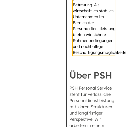
Betreuung. Als
wirtschaftlich stabiles
Unternehmen im
Bereich der
Personaldienstleistung
bieten wir sichere
Rahmenbedingungen
und nachhaltige
Beschäftigungsmöglichkeite
Über PSH
PSH Personal Service
steht für verlässliche
Personaldienstleistung
mit klaren Strukturen
und langfristiger
Perspektive. Wir
arbeiten in einem