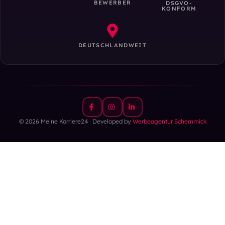
BEWERBER
DSGVO-
KONFORM
DEUTSCHLANDWEIT
© 2026 Meine Karriere24 · Developed by
Werbeagentur Schemmick