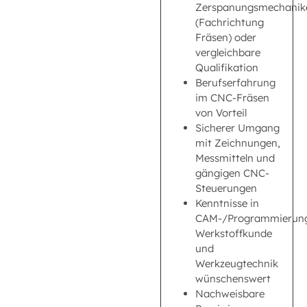
Zerspanungsmechanik
(Fachrichtung
Fräsen) oder
vergleichbare
Qualifikation
Berufserfahrung
im CNC-Fräsen
von Vorteil
Sicherer Umgang
mit Zeichnungen,
Messmitteln und
gängigen CNC-
Steuerungen
Kenntnisse in
CAM-/Programmierun
Werkstoffkunde
und
Werkzeugtechnik
wünschenswert
Nachweisbare