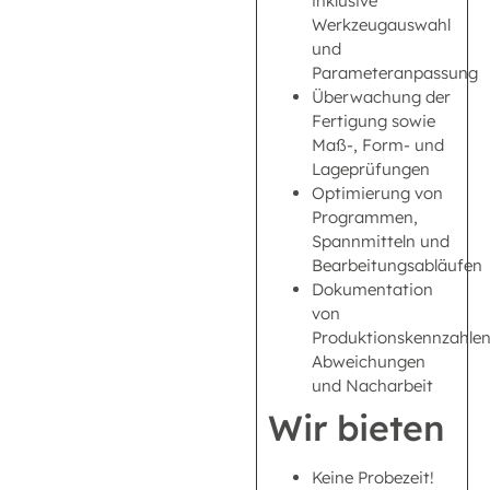
inklusive
Werkzeugauswahl
und
Parameteranpassung
Überwachung der
Fertigung sowie
Maß-, Form- und
Lageprüfungen
Optimierung von
Programmen,
Spannmitteln und
Bearbeitungsabläufen
Dokumentation
von
Produktionskennzahlen
Abweichungen
und Nacharbeit
Wir bieten
Keine Probezeit!