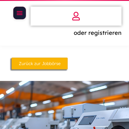
oder registrieren
Zurück zur Jobbörse