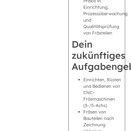
Praxis in
Einrichtung,
Prozessüberwachung
und
Qualitätsprüfung
von Frästeilen
Dein
zukünftiges
Aufgabengeb
Einrichten, Rüsten
und Bedienen von
CNC-
Fräsmaschinen
(3-/5-Achs)
Fräsen von
Bauteilen nach
Zeichnung