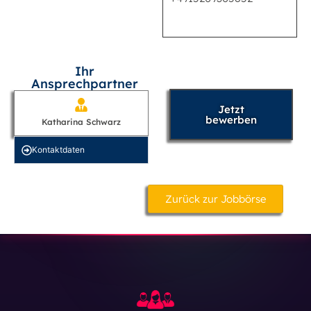
Ihr
Ansprechpartner
Jetzt
bewerben
Katharina Schwarz
Kontakt­daten
Zurück zur Jobbörse