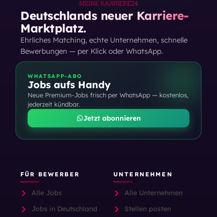
Deutschlands neuer Karriere-
Marktplatz.
Ehrliches Matching, echte Unternehmen, schnelle
Bewerbungen — per Klick oder WhatsApp.
WHATSAPP-ABO
Jobs aufs Handy
Neue Premium-Jobs frisch per WhatsApp — kostenlos,
jederzeit kündbar.
Jetzt abonnieren
FÜR BEWERBER
UNTERNEHMEN
Alle Jobs
Alle Unternehmen
Jobs in Deutschland
Stellen posten