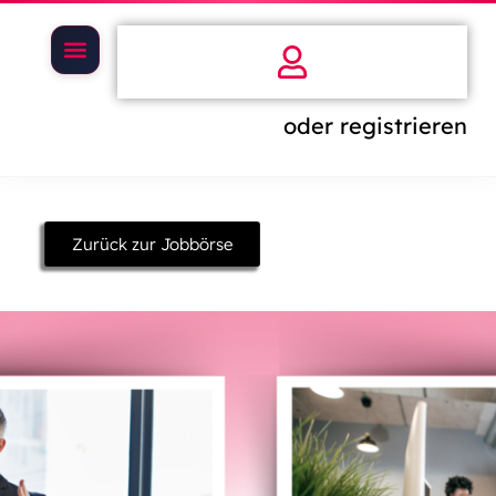
oder registrieren
Zurück zur Jobbörse