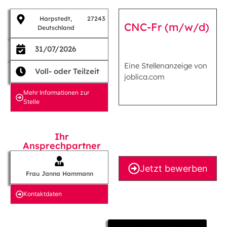
Harpstedt,
27243
CNC-Fr (m/w/d)
Deutschland
31/07/2026
Eine Stellenanzeige von
Voll- oder Teilzeit
joblica.com
Mehr Informationen zur
Stelle
Ihr
Ansprechpartner
Jetzt bewerben
Frau Janna Hammann
Kontakt­daten