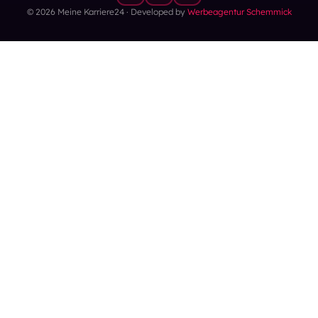
© 2026 Meine Karriere24 · Developed by
Werbeagentur Schemmick