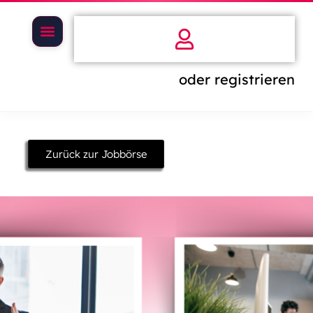
oder registrieren
Zurück zur Jobbörse