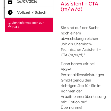
16/07/2026
Assistent - CTA
(m/w/d)
Vollzeit / Schicht
Mehr Informationen zur
Stelle
Sie sind auf der Suche
nach einem
abwechslungsreichen
Job als Chemisch-
Technischer Assistent –
CTA (m/w/d)?
Dann haben wir bei
ARWA
Personaldienstleistungen
GmbH genau den
richtigen Job für Sie im
Rahmen der
Arbeitnehmerüberlassung
mit Option auf
Übernahme!