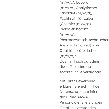
(m/w/d), Laborant
(m/w/d), Analytischer
Laborant (m/w/d),
Fachkraft für Labor
(Chemie) (m/w/d),
Biologielaborant
(m/w/d),
Pharmazeutisch‑technischer
Assistent (m/w/d) oder
Qualitätsprüfer Labor
(m/w/d)?
Das trifft sich gut, denn
diese Jobs sind ab
sofort für Sie verfügbar!
Mit Ihrer Bewerbung
erklären Sie sich mit den
Datenschutzrichtlinien
der Firma ARWA
Personaldienstleistungen
GmbH einverstanden.