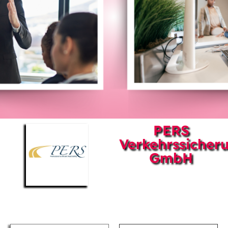
PERS
Verkehrssicher
GmbH