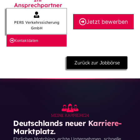
Ansprechpartner
Jetzt bewerben
PERS Verkehrssicherung
GmbH
Kontakt­daten
Zurück zur Jobbörse
Deutschlands neuer Karriere-
Marktplatz.
Ehrliches Matching, echte Unternehmen, schnelle