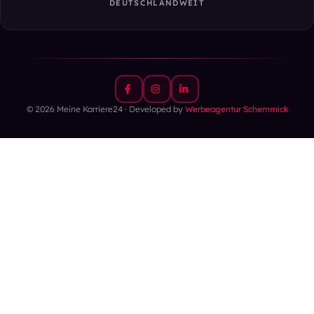
DEUTSCHLANDWEIT
© 2026 Meine Karriere24 · Developed by
Werbeagentur Schemmick