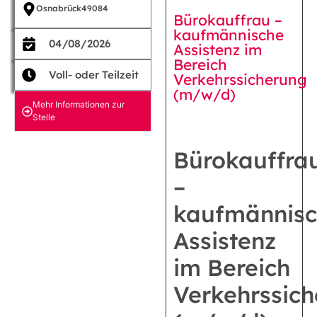
Osnabrück
49084
Bürokauffrau –
kaufmännische
04/08/2026
Assistenz im
Bereich
Voll- oder Teilzeit
Verkehrssicherung
(m/w/d)
Mehr Informationen zur
Stelle
Bürokauffra
–
kaufmännis
Assistenz
im Bereich
Verkehrssic