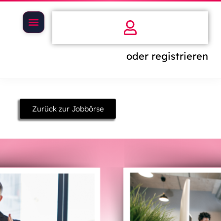
oder registrieren
Zurück zur Jobbörse