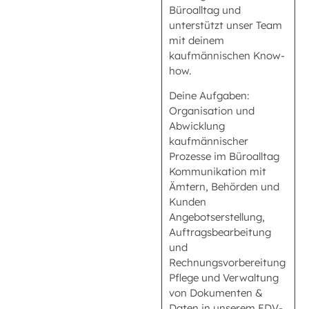
Büroalltag und
unterstützt unser Team
mit deinem
kaufmännischen Know-
how.
Deine Aufgaben:
Organisation und
Abwicklung
kaufmännischer
Prozesse im Büroalltag
Kommunikation mit
Ämtern, Behörden und
Kunden
Angebotserstellung,
Auftragsbearbeitung
und
Rechnungsvorbereitung
Pflege und Verwaltung
von Dokumenten &
Daten in unserem EDV-