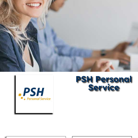
PSH Personal
Service