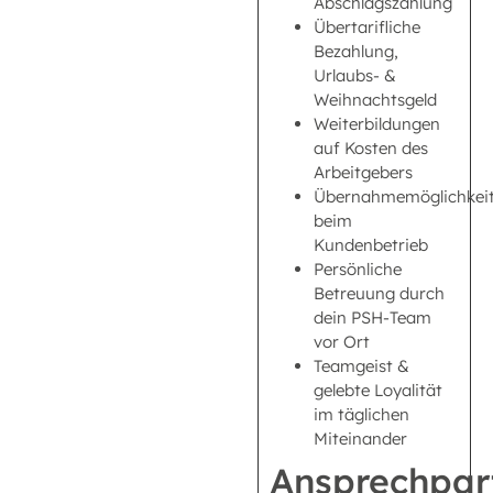
Abschlagszahlung
Übertarifliche
Bezahlung,
Urlaubs- &
Weihnachtsgeld
Weiterbildungen
auf Kosten des
Arbeitgebers
Übernahmemöglichkei
beim
Kundenbetrieb
Persönliche
Betreuung durch
dein PSH-Team
vor Ort
Teamgeist &
gelebte Loyalität
im täglichen
Miteinander
Ansprechpar