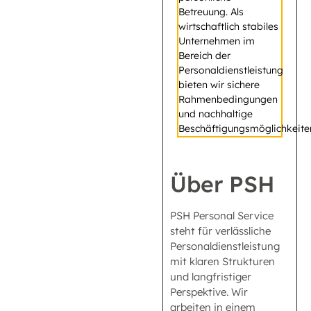
Betreuung. Als
wirtschaftlich stabiles
Unternehmen im
Bereich der
Personaldienstleistung
bieten wir sichere
Rahmenbedingungen
und nachhaltige
Beschäftigungsmöglichkeite
Über PSH
PSH Personal Service
steht für verlässliche
Personaldienstleistung
mit klaren Strukturen
und langfristiger
Perspektive. Wir
arbeiten in einem