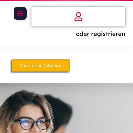
oder registrieren
Zurück zur Jobbörse