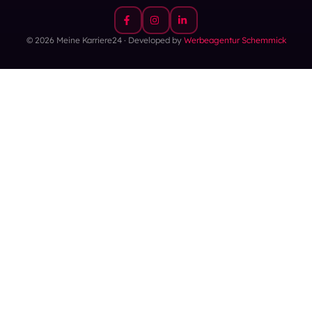
© 2026 Meine Karriere24 · Developed by
Werbeagentur Schemmick