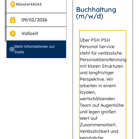
Münster
48143
Buchhaltung
(m/w/d)
09/02/2026
Vollzeit
Über PSH PSH
Personal Service
Mehr Informationen zur
Stelle
steht für verlässliche
Personaldienstleistung
mit klaren Strukturen
und langfristiger
Perspektive. Wir
arbeiten in einem
loyalen,
wertschätzenden
Team auf Augenhöhe
und legen großen
Wert auf
Zusammenarbeit,
Verlässlichkeit und
persönliche