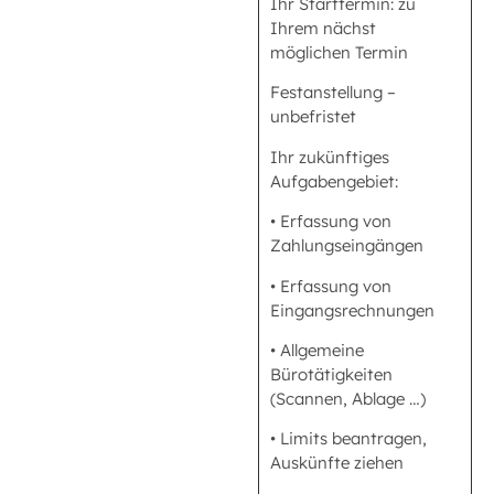
Ihr Starttermin: zu
Ihrem nächst
möglichen Termin
Festanstellung –
unbefristet
Ihr zukünftiges
Aufgabengebiet:
• Erfassung von
Zahlungseingängen
• Erfassung von
Eingangsrechnungen
• Allgemeine
Bürotätigkeiten
(Scannen, Ablage …)
• Limits beantragen,
Auskünfte ziehen