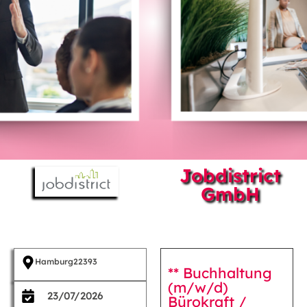
Jobdistrict
GmbH
Hamburg
22393
** Buchhaltung
(m/w/d)
23/07/2026
Bürokraft /