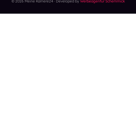
© 2026 Meine Karriere24 · Developed by
Werbeagentur Schemmick