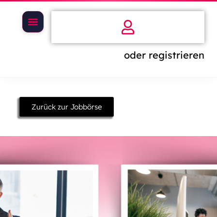
oder registrieren
Zurück zur Jobbörse