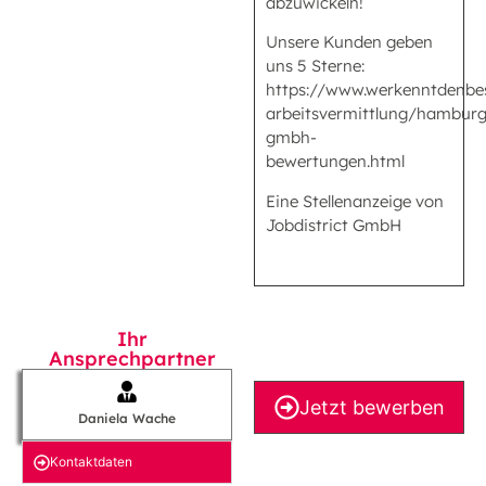
abzuwickeln!
Unsere Kunden geben
uns 5 Sterne:
https://www.werkenntdenbe
arbeitsvermittlung/hamburg/
gmbh-
bewertungen.html
Eine Stellenanzeige von
Jobdistrict GmbH
Ihr
Ansprechpartner
Jetzt bewerben
Daniela Wache
Kontakt­daten