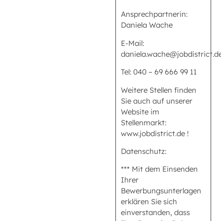
Ansprechpartnerin:
Daniela Wache
E-Mail:
daniela.wache@jobdistrict.d
Tel: 040 – 69 666 99 11
Weitere Stellen finden
Sie auch auf unserer
Website im
Stellenmarkt:
www.jobdistrict.de !
Datenschutz:
*** Mit dem Einsenden
Ihrer
Bewerbungsunterlagen
erklären Sie sich
einverstanden, dass