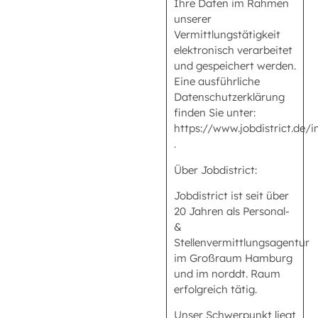
Ihre Daten im Rahmen
unserer
Vermittlungstätigkeit
elektronisch verarbeitet
und gespeichert werden.
Eine ausführliche
Datenschutzerklärung
finden Sie unter:
https://www.jobdistrict.de
.
Über Jobdistrict:
Jobdistrict ist seit über
20 Jahren als Personal-
&
Stellenvermittlungsagentur
im Großraum Hamburg
und im norddt. Raum
erfolgreich tätig.
Unser Schwerpunkt liegt