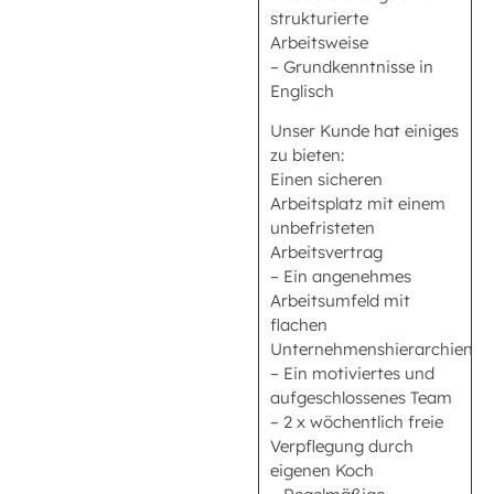
strukturierte
Arbeitsweise
– Grundkenntnisse in
Englisch
Unser Kunde hat einiges
zu bieten:
Einen sicheren
Arbeitsplatz mit einem
unbefristeten
Arbeitsvertrag
– Ein angenehmes
Arbeitsumfeld mit
flachen
Unternehmenshierarchien
– Ein motiviertes und
aufgeschlossenes Team
– 2 x wöchentlich freie
Verpflegung durch
eigenen Koch