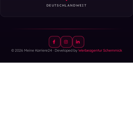
DEUTSCHLANDWEIT
© 2026 Meine Karriere24 · Developed by
Werbeagentur Schemmick