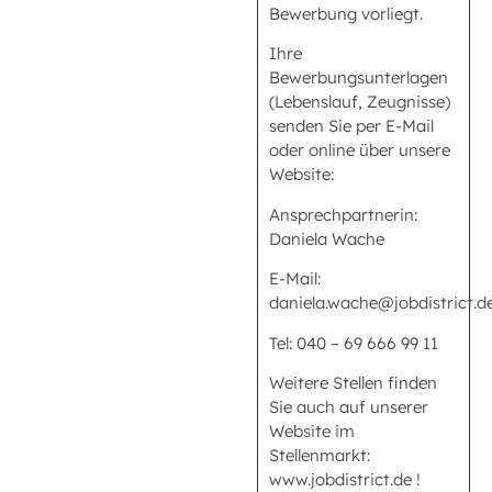
Bewerbung vorliegt.
Ihre
Bewerbungsunterlagen
(Lebenslauf, Zeugnisse)
senden Sie per E-Mail
oder online über unsere
Website:
Ansprechpartnerin:
Daniela Wache
E-Mail:
daniela.wache@jobdistrict.d
Tel: 040 – 69 666 99 11
Weitere Stellen finden
Sie auch auf unserer
Website im
Stellenmarkt:
www.jobdistrict.de !