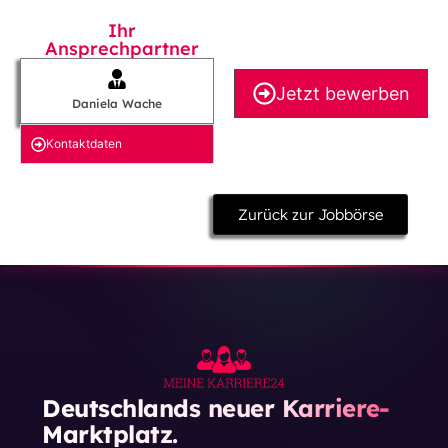
Ihr
Ansprechpartner
Jetzt bewerben
Daniela Wache
Kontakt­daten
Zurück zur Jobbörse
Deutschlands neuer Karriere-
Marktplatz.