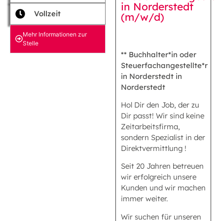
in Norderstedt
Vollzeit
(m/w/d)
Mehr Informationen zur
Stelle
** Buchhalter*in oder
Steuerfachangestellte*r
in Norderstedt in
Norderstedt
Hol Dir den Job, der zu
Dir passt! Wir sind keine
Zeitarbeitsfirma,
sondern Spezialist in der
Direktvermittlung !
Seit 20 Jahren betreuen
wir erfolgreich unsere
Kunden und wir machen
immer weiter.
Wir suchen für unseren