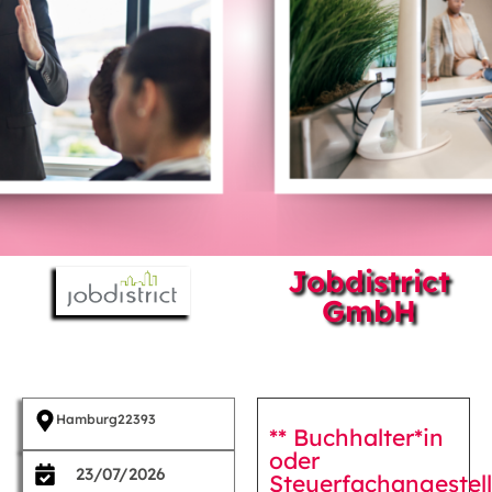
Jobdistrict
GmbH
Hamburg
22393
** Buchhalter*in
oder
23/07/2026
Steuerfachangestell