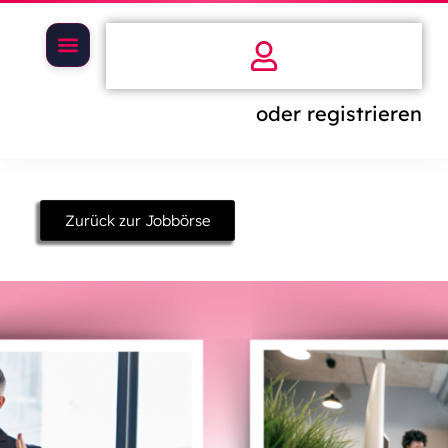
oder registrieren
Zurück zur Jobbörse