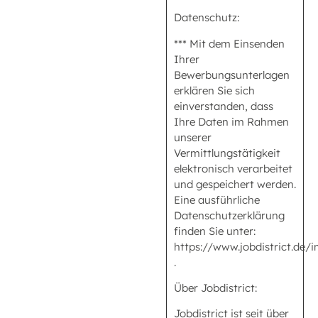
Datenschutz:
*** Mit dem Einsenden
Ihrer
Bewerbungsunterlagen
erklären Sie sich
einverstanden, dass
Ihre Daten im Rahmen
unserer
Vermittlungstätigkeit
elektronisch verarbeitet
und gespeichert werden.
Eine ausführliche
Datenschutzerklärung
finden Sie unter:
https://www.jobdistrict.de
.
Über Jobdistrict:
Jobdistrict ist seit über