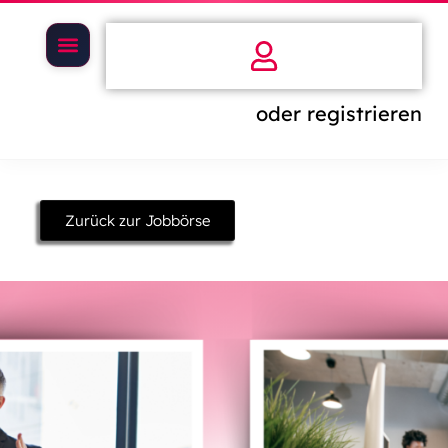
oder registrieren
Zurück zur Jobbörse