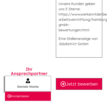
Unsere Kunden geben
uns 5 Sterne:
https://www.werkenntdenbe
arbeitsvermittlung/hamburg/
gmbh-
bewertungen.html
Eine Stellenanzeige von
Jobdistrict GmbH
Ihr
Ansprechpartner
Jetzt bewerben
Daniela Wache
Kontakt­daten