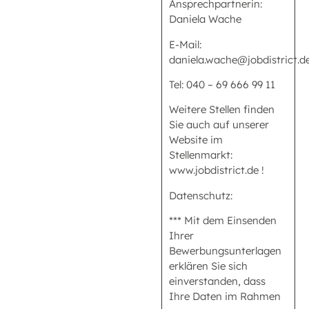
Ansprechpartnerin:
Daniela Wache
E-Mail:
daniela.wache@jobdistrict.d
Tel: 040 – 69 666 99 11
Weitere Stellen finden
Sie auch auf unserer
Website im
Stellenmarkt:
www.jobdistrict.de !
Datenschutz:
*** Mit dem Einsenden
Ihrer
Bewerbungsunterlagen
erklären Sie sich
einverstanden, dass
Ihre Daten im Rahmen