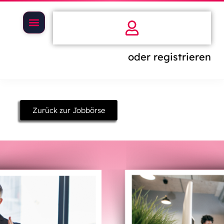
oder registrieren
Zurück zur Jobbörse