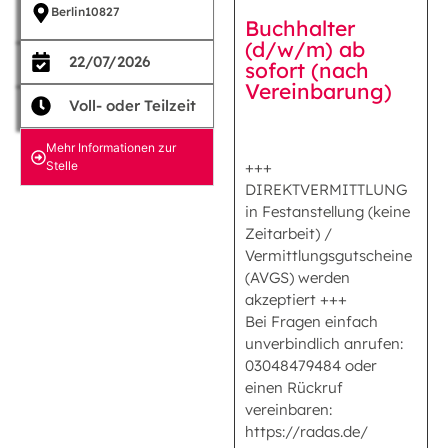
Berlin
10827
Buchhalter
(d/w/m) ab
22/07/2026
sofort (nach
Vereinbarung)
Voll- oder Teilzeit
Mehr Informationen zur
Stelle
+++
DIREKTVERMITTLUNG
in Festanstellung (keine
Zeitarbeit) /
Vermittlungsgutscheine
(AVGS) werden
akzeptiert +++
Bei Fragen einfach
unverbindlich anrufen:
03048479484 oder
einen Rückruf
vereinbaren:
https://radas.de/