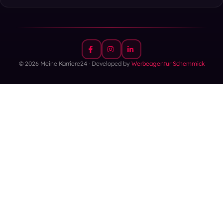
© 2026 Meine Karriere24 · Developed by
Werbeagentur Schemmick