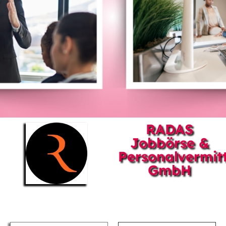
RADAS
Jobbörse &
Personalvermit
GmbH