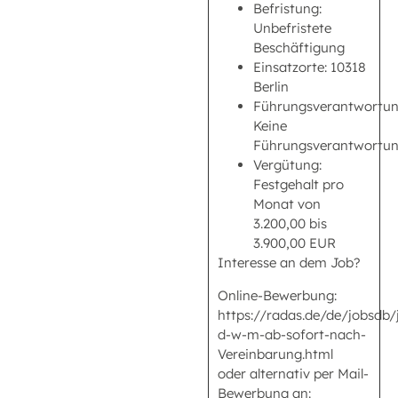
Befristung:
Unbefristete
Beschäftigung
Einsatzorte: 10318
Berlin
Führungsverantwortun
Keine
Führungsverantwortu
Vergütung:
Festgehalt pro
Monat von
3.200,00 bis
3.900,00 EUR
Interesse an dem Job?
Online-Bewerbung:
https://radas.de/de/jobsdb
d-w-m-ab-sofort-nach-
Vereinbarung.html
oder alternativ per Mail-
Bewerbung an: