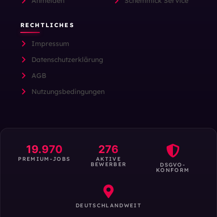
Anmelden
Schemmick Service
RECHTLICHES
Impressum
Datenschutzerklärung
AGB
Nutzungsbedingungen
19.970
276
PREMIUM-JOBS
AKTIVE
BEWERBER
DSGVO-
KONFORM
DEUTSCHLANDWEIT