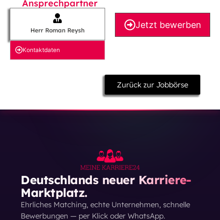
Ansprechpartner
Jetzt bewerben
Herr Roman Reysh
Kontakt­daten
Zurück zur Jobbörse
Deutschlands neuer Karriere-
Marktplatz.
Ehrliches Matching, echte Unternehmen, schnelle
Bewerbungen — per Klick oder WhatsApp.