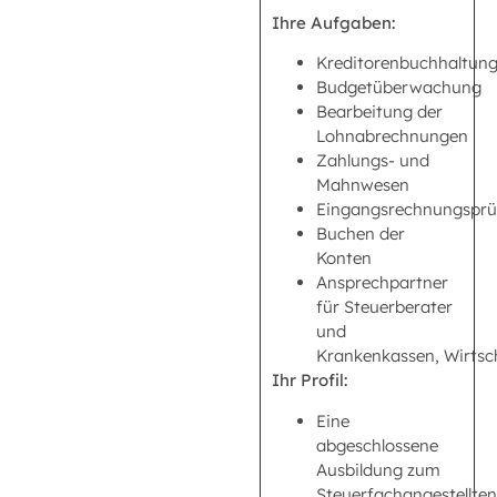
Ihre Aufgaben:
Kreditorenbuchhaltun
Budgetüberwachung
Bearbeitung der
Lohnabrechnungen
Zahlungs- und
Mahnwesen
Eingangsrechnungspr
Buchen der
Konten
Ansprechpartner
für Steuerberater
und
Krankenkassen, Wirtsc
Ihr Profil:
Eine
abgeschlossene
Ausbildung zum
Steuerfachangestellten