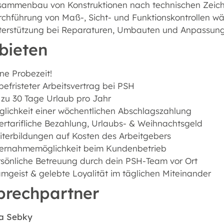
sammenbau von Konstruktionen nach technischen Zeic
chführung von Maß-, Sicht- und Funktionskontrollen w
terstützung bei Reparaturen, Umbauten und Anpassung
bieten
ne Probezeit!
efristeter Arbeitsvertrag bei PSH
 zu 30 Tage Urlaub pro Jahr
lichkeit einer wöchentlichen Abschlagszahlung
rtarifliche Bezahlung, Urlaubs- & Weihnachtsgeld
terbildungen auf Kosten des Arbeitgebers
ernahmemöglichkeit beim Kundenbetrieb
sönliche Betreuung durch dein PSH-Team vor Ort
mgeist & gelebte Loyalität im täglichen Miteinander
prechpartner
a Sebky