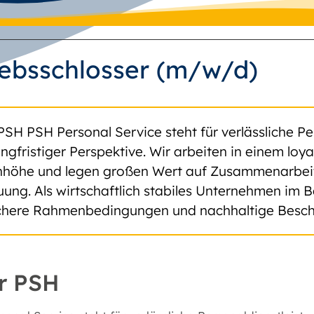
iebsschlosser (m/w/d)
PSH PSH Personal Service steht für verlässliche Pe
angfristiger Perspektive. Wir arbeiten in einem lo
höhe und legen großen Wert auf Zusammenarbeit, 
uung. Als wirtschaftlich stabiles Unternehmen im B
ichere Rahmenbedingungen und nachhaltige Besch
r PSH