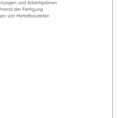
hnungen und Arbeitsplänen
ährend der Fertigung
en von Metallbauteilen