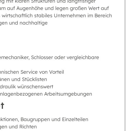
ng mit klaren Strukturen und langfristiger
Team auf Augenhöhe und legen großen Wert auf
 wirtschaftlich stabiles Unternehmen im Bereich
ngen und nachhaltige
emechaniker, Schlosser oder vergleichbare
nischen Service von Vorteil
nen und Stücklisten
ydraulik wünschenswert
d anlagenbezogenen Arbeitsumgebungen
t
ktionen, Baugruppen und Einzelteilen
egen und Richten