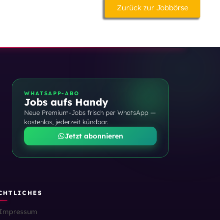
Zurück zur Jobbörse
WHATSAPP-ABO
Jobs aufs Handy
Neue Premium-Jobs frisch per WhatsApp —
kostenlos, jederzeit kündbar.
Jetzt abonnieren
CHTLICHES
Impressum