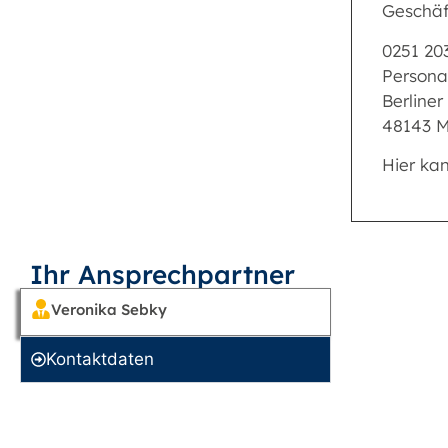
Geschäf
0251 20
Persona
Berliner
48143 M
Hier ka
Ihr Ansprechpartner
Veronika Sebky
Kontakt­daten