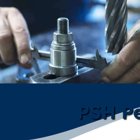
PSH Pe