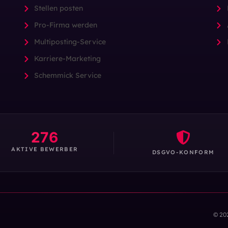
Stellen posten
Pro-Firma werden
Multiposting-Service
Karriere-Marketing
Schemmick Service
276
AKTIVE BEWERBER
DSGVO-KONFORM
© 20