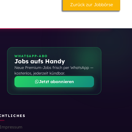
Zurück zur Jobbörse
WHATSAPP-ABO
Jobs aufs Handy
Neue Premium-Jobs frisch per WhatsApp —
kostenlos, jederzeit kündbar.
Jetzt abonnieren
CHTLICHES
Impressum