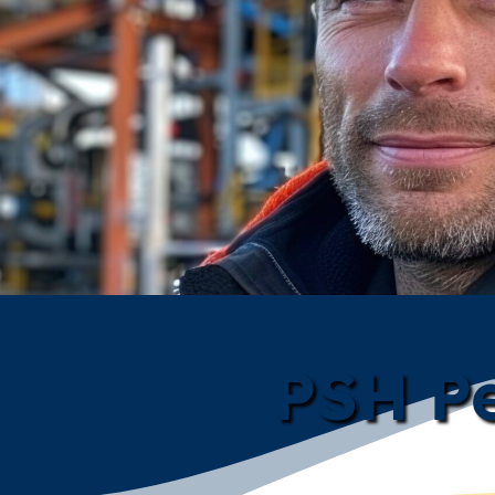
PSH Pe