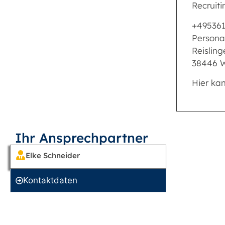
Recruiti
+49536
Persona
Reislinge
38446 W
Hier ka
Ihr Ansprechpartner
Elke Schneider
Kontakt­daten