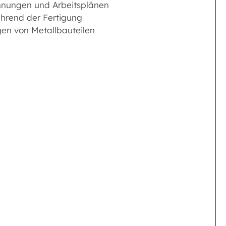
hnungen und Arbeitsplänen
ährend der Fertigung
en von Metallbauteilen