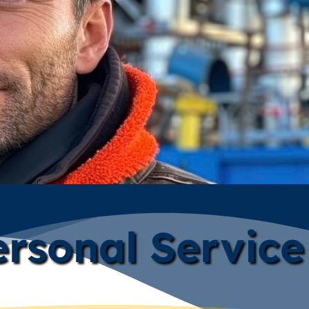
rsonal Service