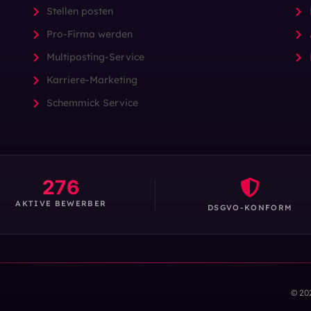
Stellen posten
Pro-Firma werden
Multiposting-Service
Karriere-Marketing
Schemmick Service
276
AKTIVE BEWERBER
DSGVO-KONFORM
© 20