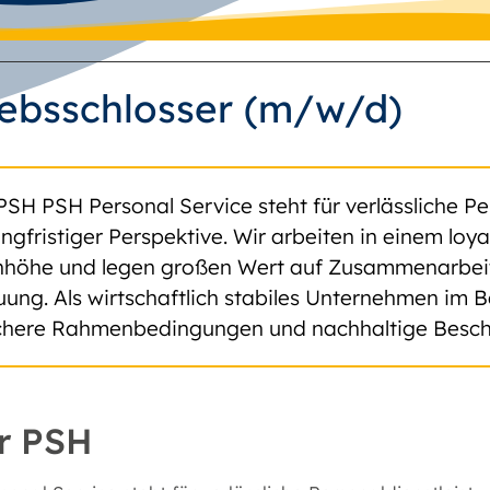
iebsschlosser (m/w/d)
PSH PSH Personal Service steht für verlässliche Pe
angfristiger Perspektive. Wir arbeiten in einem lo
höhe und legen großen Wert auf Zusammenarbeit, 
uung. Als wirtschaftlich stabiles Unternehmen im B
ichere Rahmenbedingungen und nachhaltige Besch
r PSH