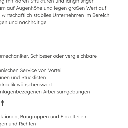
ng mit klaren Strukturen und langfristiger
Team auf Augenhöhe und legen großen Wert auf
 wirtschaftlich stabiles Unternehmen im Bereich
ngen und nachhaltige
emechaniker, Schlosser oder vergleichbare
nischen Service von Vorteil
nen und Stücklisten
ydraulik wünschenswert
d anlagenbezogenen Arbeitsumgebungen
t
ktionen, Baugruppen und Einzelteilen
egen und Richten