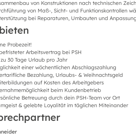
sammenbau von Konstruktionen nach technischen Zeic
chführung von Maß-, Sicht- und Funktionskontrollen w
terstützung bei Reparaturen, Umbauten und Anpassung
bieten
ne Probezeit!
efristeter Arbeitsvertrag bei PSH
 zu 30 Tage Urlaub pro Jahr
lichkeit einer wöchentlichen Abschlagszahlung
rtarifliche Bezahlung, Urlaubs- & Weihnachtsgeld
terbildungen auf Kosten des Arbeitgebers
ernahmemöglichkeit beim Kundenbetrieb
sönliche Betreuung durch dein PSH-Team vor Ort
mgeist & gelebte Loyalität im täglichen Miteinander
prechpartner
hneider