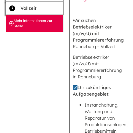
Vollzeit
Wir suchen
Mehr Informationen zur
Stelle
Betriebselektriker
(m/w/d) mit
Programmiererfahrung
Ronneburg – Vollzeit
Betriebselektriker
(m/w/d) mit
Programmiererfahrung
in Ronneburg
Ihr zukünftiges
Aufgabengebiet:
Instandhaltung,
Wartung und
Reparatur von
Produktionsanlagen,
Betriebsmitteln