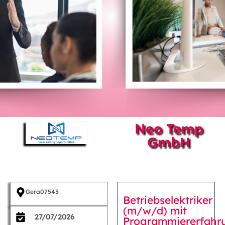
Neo Temp
GmbH
Gera
07545
Betriebselektriker
(m/w/d) mit
27/07/2026
Programmiererfahr