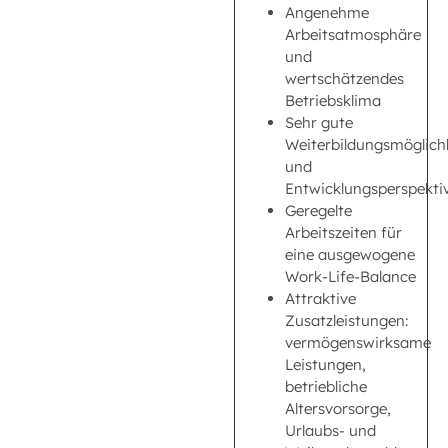
Angenehme
Arbeitsatmosphäre
und
wertschätzendes
Betriebsklima
Sehr gute
Weiterbildungsmöglich
und
Entwicklungsperspekti
Geregelte
Arbeitszeiten für
eine ausgewogene
Work-Life-Balance
Attraktive
Zusatzleistungen:
vermögenswirksame
Leistungen,
betriebliche
Altersvorsorge,
Urlaubs- und