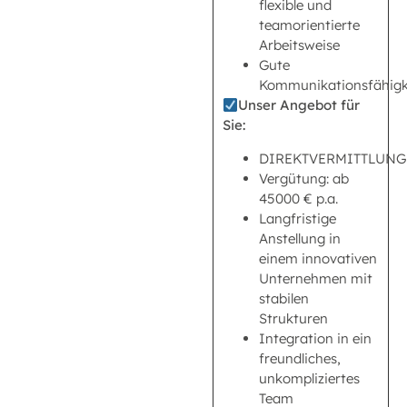
flexible und
teamorientierte
Arbeitsweise
Gute
Kommunikationsfähigk
Unser Angebot für
Sie:
DIREKTVERMITTLUNG
Vergütung: ab
45000 € p.a.
Langfristige
Anstellung in
einem innovativen
Unternehmen mit
stabilen
Strukturen
Integration in ein
freundliches,
unkompliziertes
Team