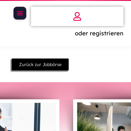
oder registrieren
Zurück zur Jobbörse