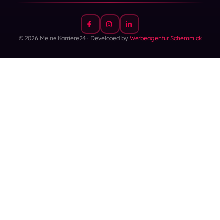
© 2026 Meine Karriere24 · Developed by
Werbeagentur Schemmick