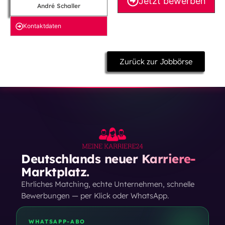
Jetzt bewerben
André Schaller
Kontakt­daten
Zurück zur Jobbörse
Deutschlands neuer Karriere-
Marktplatz.
Ehrliches Matching, echte Unternehmen, schnelle
Bewerbungen — per Klick oder WhatsApp.
WHATSAPP-ABO