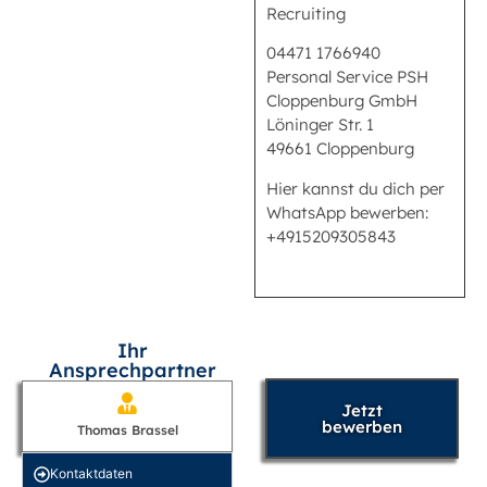
Recruiting
04471 1766940
Personal Service PSH
Cloppenburg GmbH
Löninger Str. 1
49661 Cloppenburg
Hier kannst du dich per
WhatsApp bewerben:
+4915209305843
Ihr
Ansprechpartner
Jetzt
bewerben
Thomas Brassel
Kontakt­daten