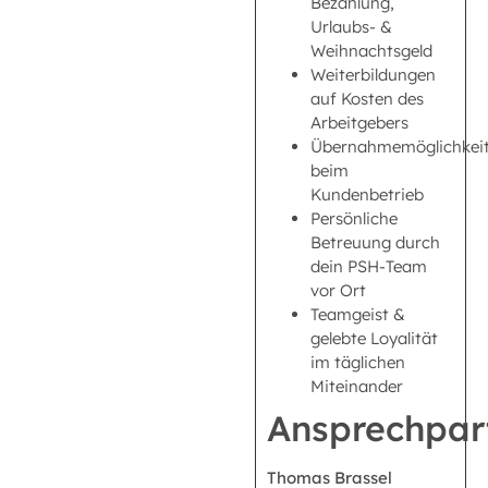
Bezahlung,
Urlaubs- &
Weihnachtsgeld
Weiterbildungen
auf Kosten des
Arbeitgebers
Übernahmemöglichkei
beim
Kundenbetrieb
Persönliche
Betreuung durch
dein PSH-Team
vor Ort
Teamgeist &
gelebte Loyalität
im täglichen
Miteinander
Ansprechpar
Thomas Brassel