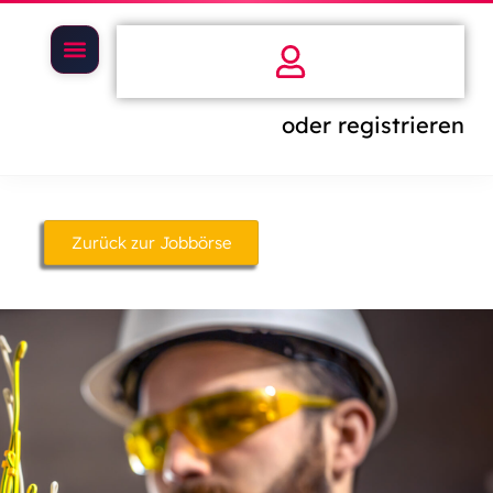
oder registrieren
Zurück zur Jobbörse