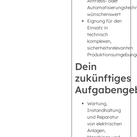
Antriebs- oder
Automatisierungstechn
wünschenswert
Eignung für den
Einsatz in
technisch
komplexen,
sicherheitsrelevanten
Produktionsumgebung
Dein
zukünftiges
Aufgabengeb
Wartung,
Instandhaltung
und Reparatur
von elektrischen
Anlagen,