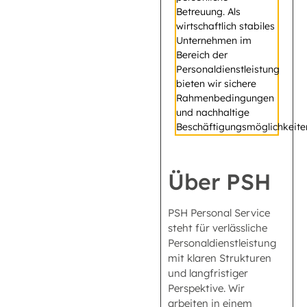
Betreuung. Als
wirtschaftlich stabiles
Unternehmen im
Bereich der
Personaldienstleistung
bieten wir sichere
Rahmenbedingungen
und nachhaltige
Beschäftigungsmöglichkeite
Über PSH
PSH Personal Service
steht für verlässliche
Personaldienstleistung
mit klaren Strukturen
und langfristiger
Perspektive. Wir
arbeiten in einem