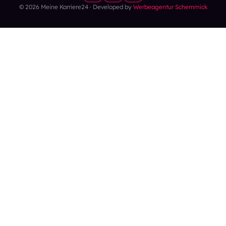
© 2026 Meine Karriere24 · Developed by
Werbeagentur Schemmick