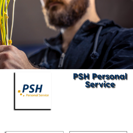
PSH Personal
Service