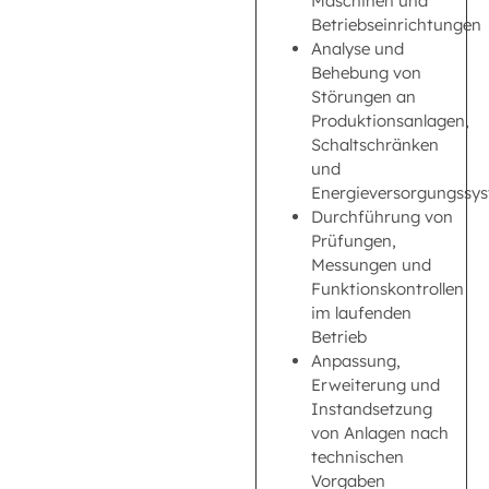
Maschinen und
Betriebseinrichtungen
Analyse und
Behebung von
Störungen an
Produktionsanlagen,
Schaltschränken
und
Energieversorgungssy
Durchführung von
Prüfungen,
Messungen und
Funktionskontrollen
im laufenden
Betrieb
Anpassung,
Erweiterung und
Instandsetzung
von Anlagen nach
technischen
Vorgaben