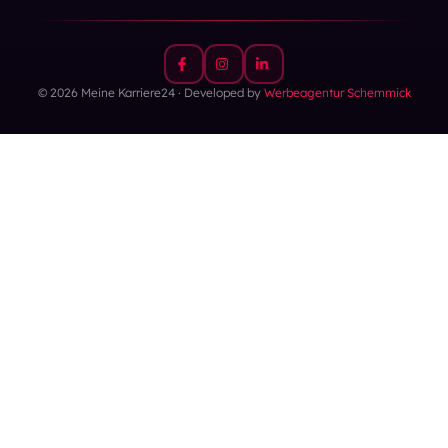
© 2026 Meine Karriere24 · Developed by
Werbeagentur Schemmick