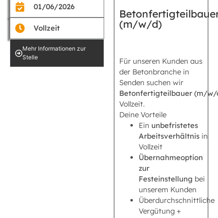
01/06/2026
Betonfertigteilbaue
(m/w/d)
Vollzeit
Mehr Informationen zur
Stelle
Für unseren Kunden aus
der Betonbranche in
Senden suchen wir
Betonfertigteilbauer (m/w/
Vollzeit.
Deine Vorteile
Ein
unbefristetes
Arbeitsverhältnis
in
Vollzeit
Übernahmeoption
zur
Festeinstellung
bei
unserem Kunden
Überdurchschnittliche
Vergütung +