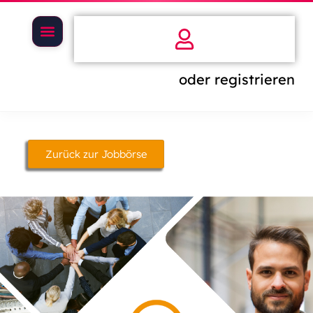
oder registrieren
Zurück zur Jobbörse