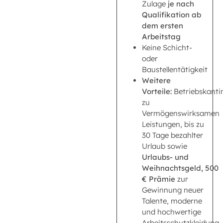
Zulage
je nach
Qualifikation ab
dem ersten
Arbeitstag
Keine Schicht-
oder
Baustellentätigkeit
Weitere
Vorteile:
Betriebskanti
zu
Vermögenswirksamen
Leistungen, bis zu
30 Tage bezahlter
Urlaub sowie
Urlaubs- und
Weihnachtsgeld,
500
€ Prämie
zur
Gewinnung neuer
Talente, moderne
und hochwertige
Arbeitsschutzkleidung,