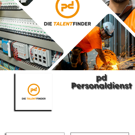
pd
Personaldienst