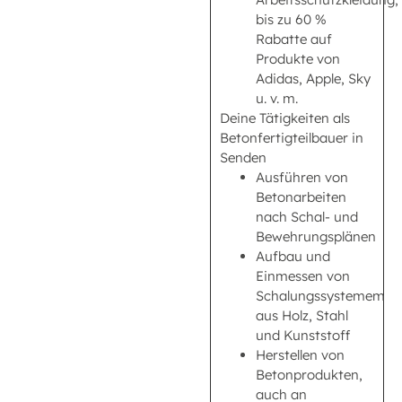
bis zu 60 %
Rabatte auf
Produkte von
Adidas, Apple, Sky
u. v. m.
Deine Tätigkeiten als
Betonfertigteilbauer in
Senden
Ausführen von
Betonarbeiten
nach Schal- und
Bewehrungsplänen
Aufbau und
Einmessen von
Schalungssystemem
aus Holz, Stahl
und Kunststoff
Herstellen von
Betonprodukten,
auch an