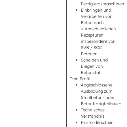
Fertigungsmaschinen
Einbringen und
Verarbeiten von
Beton nach
unterschiedlichen
Rezepturen,
insbesondere von
SVB / SCC
Betonen
Scheiden und
Biegen von
Betonstahl
Dein Profil
Abgeschlossene
Ausbildung zum
Stahlbeton- oder
Betonfertigteilbauer
Technisches
Verständnis
Flurförderschein