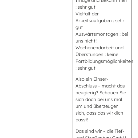
Image und Bekanntheit
: sehr gut
Vielfalt der
Arbeitsaufgaben : sehr
gut
Auswärtsmontagen : bei
uns nicht!
Wochenendarbeit und
Überstunden : keine
Fortbildungsmöglichkeiten
: sehr gut
Also ein Einser-
Abschluss – macht das
neugierig? Schauen Sie
sich doch bei uns mal
um und überzeugen
sich, dass das wirklich
passt!
Das sind wir – die Tief-
und Straßenbau GmbH