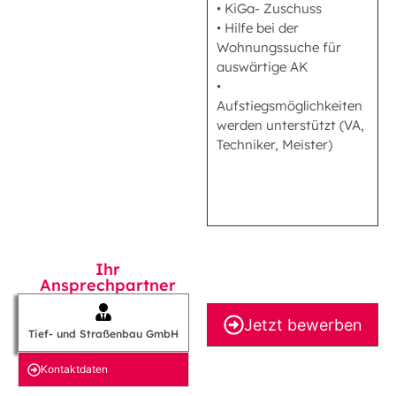
• KiGa- Zuschuss
• Hilfe bei der
Wohnungssuche für
auswärtige AK
•
Aufstiegsmöglichkeiten
werden unterstützt (VA,
Techniker, Meister)
Ihr
Ansprechpartner
Jetzt bewerben
Tief- und Straßenbau GmbH
Kontakt­daten