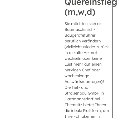
Quereinstieg
(m,w,d)
Sie möchten sich als
Baumaschinist /
Baugeräteführer
beruflich verändern
(vielleicht wieder zurück
in die alte Heimat
wechseln oder keine
Lust mehr auf einen
nervigen Chef oder
wochenlange
Auswärtsmontagen)?
Die Tief- und
Straßenbau GmbH in
Hartmannsdorf bei
Chemnitz bietet Ihnen
die ideale Plattform, um
Ihre Fähigkeiten in