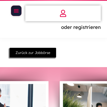
oder registrieren
Zurück zur Jobbörse