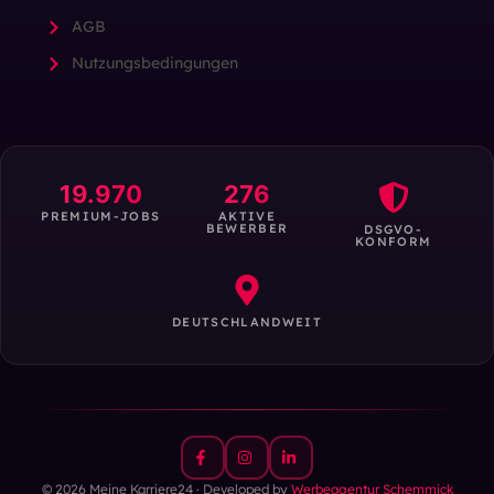
AGB
Nutzungsbedingungen
19.970
276
PREMIUM-JOBS
AKTIVE
BEWERBER
DSGVO-
KONFORM
DEUTSCHLANDWEIT
© 2026 Meine Karriere24 · Developed by
Werbeagentur Schemmick