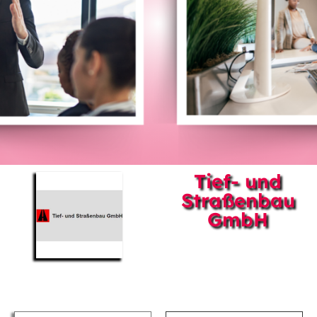
Tief- und
Straßenbau
GmbH