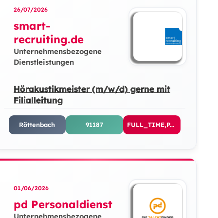
26/07/2026
smart-
recruiting.de
Unternehmensbezogene
Dienstleistungen
Hörakustikmeister (m/w/d) gerne mit
Filialleitung
Röttenbach
91187
FULL_TIME,PART_TIME
01/06/2026
pd Personaldienst
Unternehmensbezogene