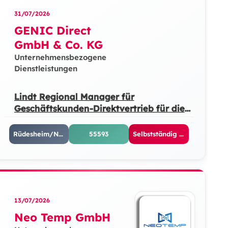
31/07/2026
GENIC Direct
GmbH & Co. KG
Unternehmensbezogene
Dienstleistungen
Lindt Regional Manager für
Geschäftskunden-Direktvertrieb für die
Gebiete Saarland u. Rheinlandpfalz
(m/w/d)
Rüdesheim/Nahe
55593
Selbstständig / Freelancer / Gewerbeschein
13/07/2026
Neo Temp GmbH