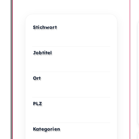
Stichwort
Jobtitel
Ort
PLZ
Kategorien