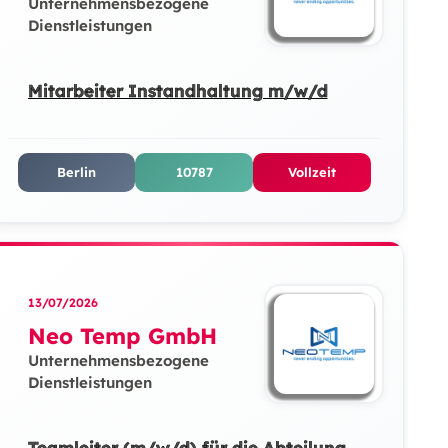
Unternehmensbezogene
Dienstleistungen
Mitarbeiter Instandhaltung m/w/d
Berlin
10787
Vollzeit
13/07/2026
Neo Temp GmbH
Unternehmensbezogene
Dienstleistungen
Teamleiter (m/w/d) für die Abteilung