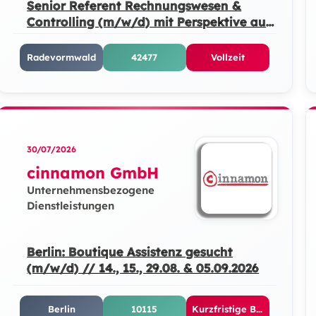
Senior Referent Rechnungswesen &
Controlling (m/w/d) mit Perspektive auf
Bereichsleitung
Radevormwald
42477
Vollzeit
30/07/2026
cinnamon GmbH
Unternehmensbezogene
Dienstleistungen
Berlin: Boutique Assistenz gesucht
(m/w/d) // 14., 15., 29.08. & 05.09.2026
Berlin
10115
Kurzfristige Beschäftigung