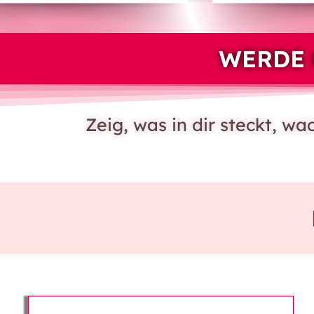
WERDE 
Zeig, was in dir steckt, w