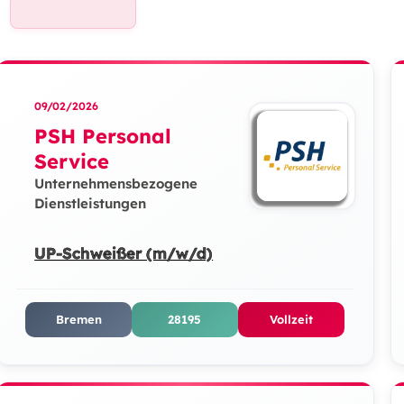
09/02/2026
PSH Personal
Service
Unternehmensbezogene
Dienstleistungen
UP-Schweißer (m/w/d)
Bremen
28195
Vollzeit