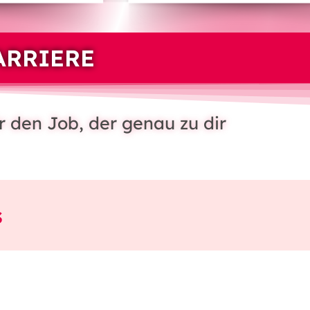
ARRIERE
r den Job, der genau zu dir
s