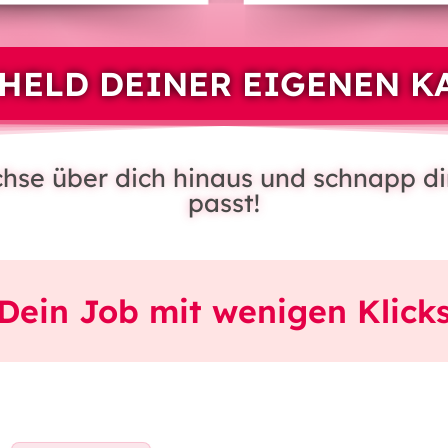
HELD DEINER EIGENEN K
achse über dich hinaus und schnapp di
passt!
Dein Job mit wenigen Klick