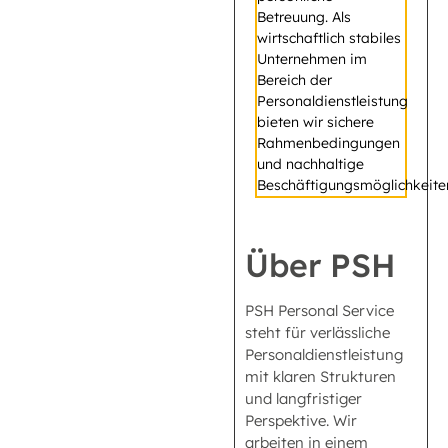
Betreuung. Als
wirtschaftlich stabiles
Unternehmen im
Bereich der
Personaldienstleistung
bieten wir sichere
Rahmenbedingungen
und nachhaltige
Beschäftigungsmöglichkeite
Über PSH
PSH Personal Service
steht für verlässliche
Personaldienstleistung
mit klaren Strukturen
und langfristiger
Perspektive. Wir
arbeiten in einem