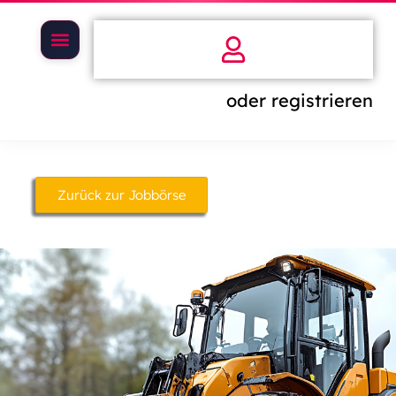
oder registrieren
Zurück zur Jobbörse