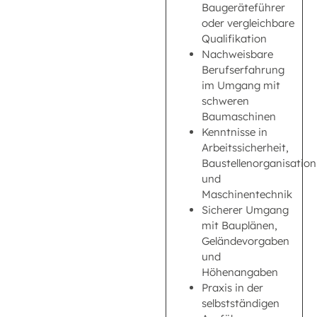
Baugeräteführer
oder vergleichbare
Qualifikation
Nachweisbare
Berufserfahrung
im Umgang mit
schweren
Baumaschinen
Kenntnisse in
Arbeitssicherheit,
Baustellenorganisation
und
Maschinentechnik
Sicherer Umgang
mit Bauplänen,
Geländevorgaben
und
Höhenangaben
Praxis in der
selbstständigen