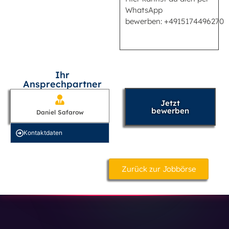
WhatsApp
bewerben: +4915174496270
Ihr
Ansprechpartner
Jetzt
bewerben
Daniel Safarow
Kontakt­daten
Zurück zur Jobbörse