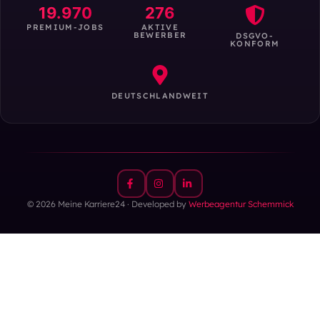
19.970
276
PREMIUM-JOBS
AKTIVE
BEWERBER
DSGVO-
KONFORM
DEUTSCHLANDWEIT
© 2026 Meine Karriere24 · Developed by
Werbeagentur Schemmick