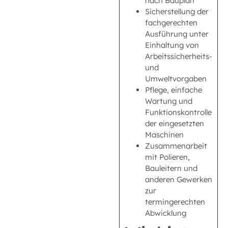
nach Bauplan
Sicherstellung der
fachgerechten
Ausführung unter
Einhaltung von
Arbeitssicherheits-
und
Umweltvorgaben
Pflege, einfache
Wartung und
Funktionskontrolle
der eingesetzten
Maschinen
Zusammenarbeit
mit Polieren,
Bauleitern und
anderen Gewerken
zur
termingerechten
Abwicklung