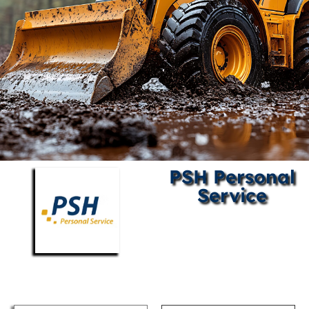
PSH Personal
Service