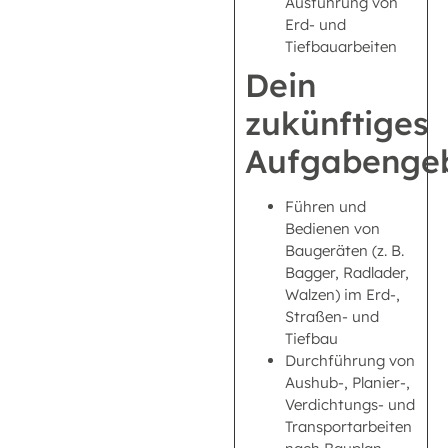
Ausführung von
Erd- und
Tiefbauarbeiten
Dein
zukünftiges
Aufgabengeb
Führen und
Bedienen von
Baugeräten (z. B.
Bagger, Radlader,
Walzen) im Erd-,
Straßen- und
Tiefbau
Durchführung von
Aushub-, Planier-,
Verdichtungs- und
Transportarbeiten