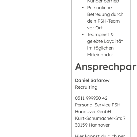
Kundenbetrieb
Persönliche
Betreuung durch
dein PSH-Team
vor Ort
Teamgeist &
gelebte Loyalität
im täglichen
Miteinander
Ansprechpar
Daniel Safarow
Recruiting
0511 999930 42
Personal Service PSH
Hannover GmbH
Kurt-Schumacher-Str. 7
30159 Hannover
Hier kannst du dich per