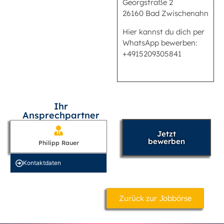
Georgstraße 2
26160 Bad Zwischenahn
Hier kannst du dich per
WhatsApp bewerben:
+4915209305841
Ihr
Ansprechpartner
Jetzt
bewerben
Philipp Rauer
Kontakt­daten
Zurück zur Jobbörse