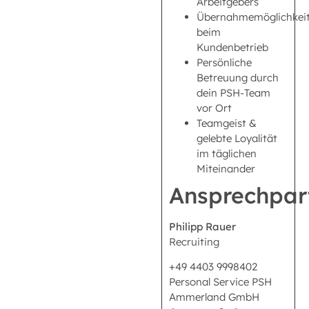
Arbeitgebers
Übernahmemöglichkei
beim
Kundenbetrieb
Persönliche
Betreuung durch
dein PSH-Team
vor Ort
Teamgeist &
gelebte Loyalität
im täglichen
Miteinander
Ansprechpar
Philipp Rauer
Recruiting
+49 4403 9998402
Personal Service PSH
Ammerland GmbH