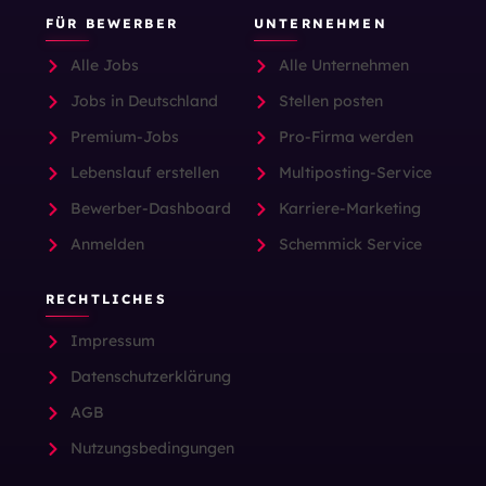
FÜR BEWERBER
UNTERNEHMEN
Alle Jobs
Alle Unternehmen
Jobs in Deutschland
Stellen posten
Premium-Jobs
Pro-Firma werden
Lebenslauf erstellen
Multiposting-Service
Bewerber-Dashboard
Karriere-Marketing
Anmelden
Schemmick Service
RECHTLICHES
Impressum
Datenschutzerklärung
AGB
Nutzungsbedingungen