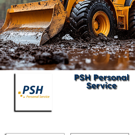
PSH Personal
Service