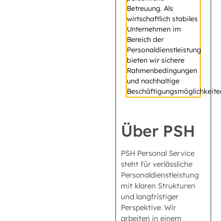
Betreuung. Als
wirtschaftlich stabiles
Unternehmen im
Bereich der
Personaldienstleistung
bieten wir sichere
Rahmenbedingungen
und nachhaltige
Beschäftigungsmöglichkeite
Über PSH
PSH Personal Service
steht für verlässliche
Personaldienstleistung
mit klaren Strukturen
und langfristiger
Perspektive. Wir
arbeiten in einem