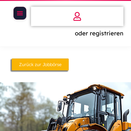
oder registrieren
Zurück zur Jobbörse