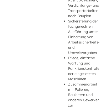
Aushub-, Planier-,
Verdichtungs- und
Transportarbeiten
nach Bauplan
Sicherstellung der
fachgerechten
Ausführung unter
Einhaltung von
Arbeitssicherheits-
und
Umweltvorgaben
Pflege, einfache
Wartung und
Funktionskontrolle
der eingesetzten
Maschinen
Zusammenarbeit
mit Polieren,
Bauleitern und
anderen Gewerken
zur