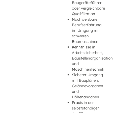
Baugeräteführer
oder vergleichbare
Qualifikation
Nachweisbare
Berufserfahrung
im Umgang mit
schweren
Baumaschinen
Kenntnisse in
Arbeitssicherheit,
Baustellenorganisation
und
Maschinentechnik
Sicherer Umgang
mit Bauplänen,
Geländevorgaben
und
Höhenangaben
Praxis in der
selbstständigen