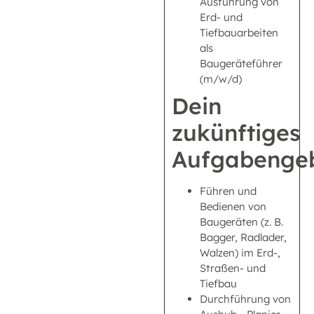
Ausführung von
Erd- und
Tiefbauarbeiten
als
Baugeräteführer
(m/w/d)
Dein
zukünftiges
Aufgabengeb
Führen und
Bedienen von
Baugeräten (z. B.
Bagger, Radlader,
Walzen) im Erd-,
Straßen- und
Tiefbau
Durchführung von