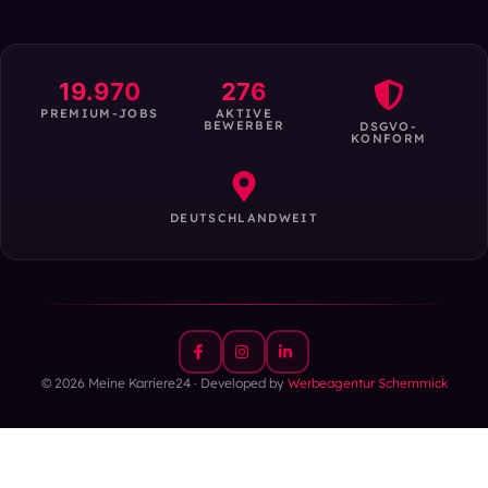
19.970
276
PREMIUM-JOBS
AKTIVE
BEWERBER
DSGVO-
KONFORM
DEUTSCHLANDWEIT
© 2026 Meine Karriere24 · Developed by
Werbeagentur Schemmick