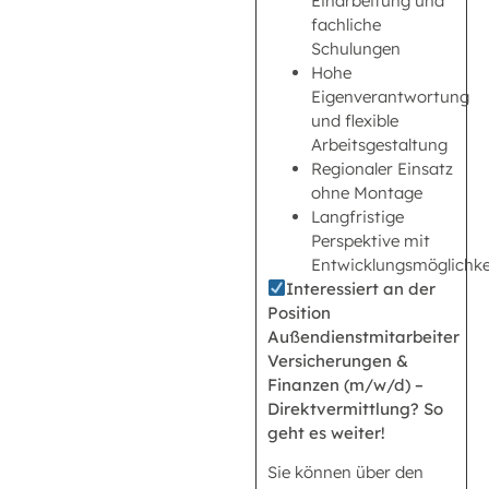
Einarbeitung und
fachliche
Schulungen
Hohe
Eigenverantwortung
und flexible
Arbeitsgestaltung
Regionaler Einsatz
ohne Montage
Langfristige
Perspektive mit
Entwicklungsmöglichke
Interessiert an der
Position
Außendienstmitarbeiter
Versicherungen &
Finanzen (m/w/d) –
Direktvermittlung? So
geht es weiter!
Sie können über den