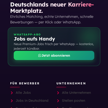
Deutschlands neuer Karriere-
Marktplatz.
Ehrliches Matching, echte Unternehmen, schnelle
Bewerbungen — per Klick oder WhatsApp.
WHATSAPP-ABO
Jobs aufs Handy
Neue Premium-Jobs frisch per WhatsApp — kostenlos,
jederzeit kündbar.
Jetzt abonnieren
FÜR BEWERBER
UNTERNEHMEN
Alle Jobs
Alle Unternehmen
Jobs in Deutschland
Stellen posten