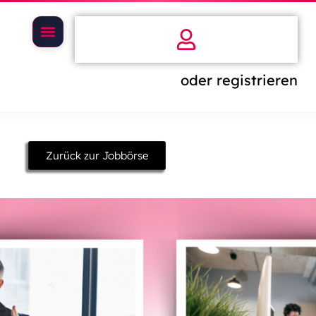
oder registrieren
Zurück zur Jobbörse