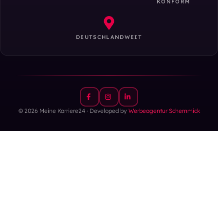
KONFORM
DEUTSCHLANDWEIT
© 2026 Meine Karriere24 · Developed by
Werbeagentur Schemmick