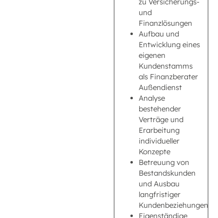
zu Versicherungs-
und
Finanzlösungen
Aufbau und
Entwicklung eines
eigenen
Kundenstamms
als Finanzberater
Außendienst
Analyse
bestehender
Verträge und
Erarbeitung
individueller
Konzepte
Betreuung von
Bestandskunden
und Ausbau
langfristiger
Kundenbeziehungen
Eigenständige