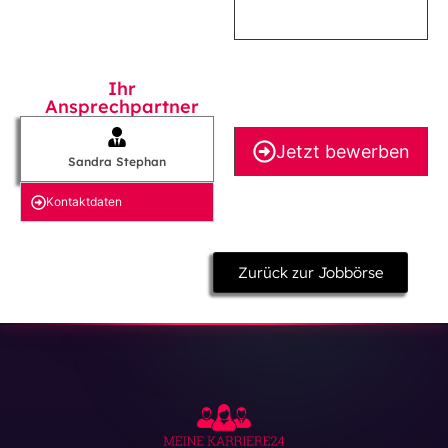
Ihr
Ansprechpartner
Jetzt bewerben
Sandra Stephan
Kontakt­daten
Zurück zur Jobbörse