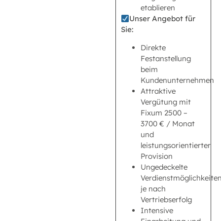
etablieren
Unser Angebot für
Sie:
Direkte
Festanstellung
beim
Kundenunternehmen
Attraktive
Vergütung mit
Fixum 2500 –
3700 € / Monat
und
leistungsorientierter
Provision
Ungedeckelte
Verdienstmöglichkeite
je nach
Vertriebserfolg
Intensive