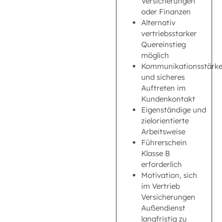
Versicherungen
oder Finanzen
Alternativ
vertriebsstarker
Quereinstieg
möglich
Kommunikationsstärk
und sicheres
Auftreten im
Kundenkontakt
Eigenständige und
zielorientierte
Arbeitsweise
Führerschein
Klasse B
erforderlich
Motivation, sich
im Vertrieb
Versicherungen
Außendienst
langfristig zu