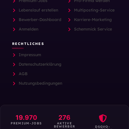
Premium-Jobs
Pro-Firma werden
Lebenslauf erstellen
Multiposting-Service
Bewerber-Dashboard
Karriere-Marketing
Anmelden
Schemmick Service
RECHTLICHES
Impressum
Datenschutzerklärung
AGB
Nutzungsbedingungen
19.970
276
PREMIUM-JOBS
AKTIVE
BEWERBER
DSGVO-