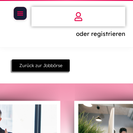
oder registrieren
Zurück zur Jobbörse