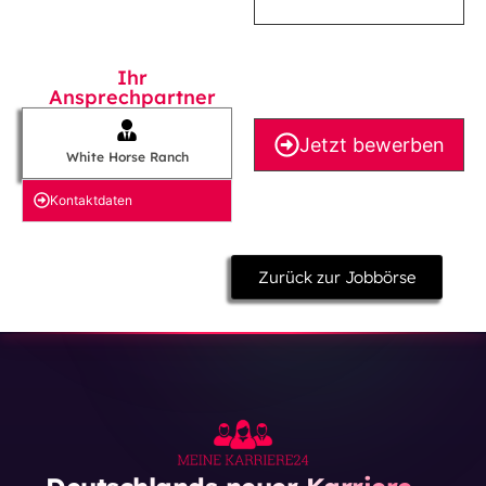
Ihr
Ansprechpartner
Jetzt bewerben
White Horse Ranch
Kontakt­daten
Zurück zur Jobbörse