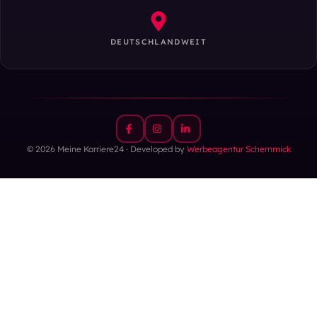
DEUTSCHLANDWEIT
© 2026 Meine Karriere24 · Developed by
Werbeagentur Schemmick