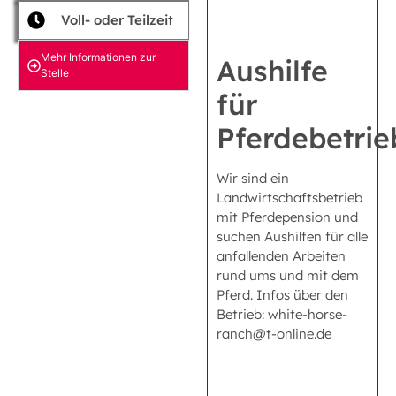
Voll- oder Teilzeit
Mehr Informationen zur
Aushilfe
Stelle
für
Pferdebetrie
Wir sind ein
Landwirtschaftsbetrieb
mit Pferdepension und
suchen Aushilfen für alle
anfallenden Arbeiten
rund ums und mit dem
Pferd. Infos über den
Betrieb: white-horse-
ranch@t-online.de