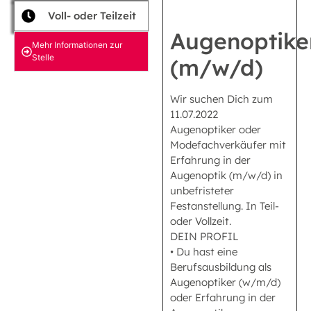
Voll- oder Teilzeit
Augenoptike
Mehr Informationen zur
Stelle
(m/w/d)
Wir suchen Dich zum
11.07.2022
Augenoptiker oder
Modefachverkäufer mit
Erfahrung in der
Augenoptik (m/w/d) in
unbefristeter
Festanstellung. In Teil-
oder Vollzeit.
DEIN PROFIL
• Du hast eine
Berufsausbildung als
Augenoptiker (w/m/d)
oder Erfahrung in der