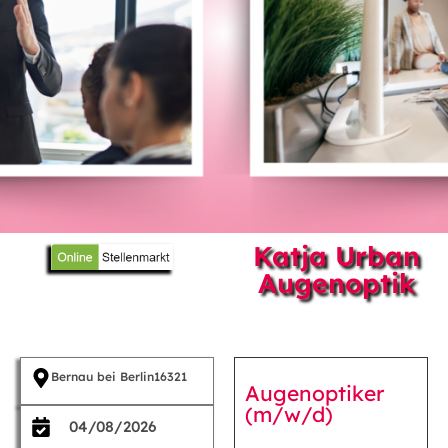
Katja Urban
Augenoptik
Bernau bei Berlin
16321
Augenoptiker
(m/w/d)
04/08/2026