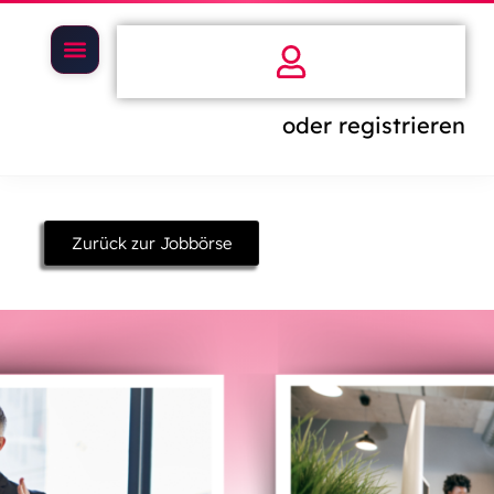
oder registrieren
Zurück zur Jobbörse