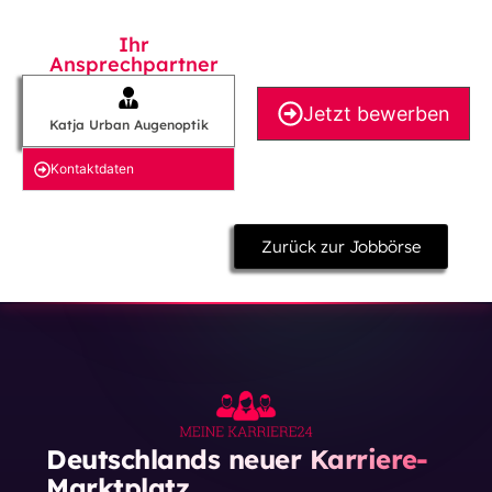
Ihr
Ansprechpartner
Jetzt bewerben
Katja Urban Augenoptik
Kontakt­daten
Zurück zur Jobbörse
Deutschlands neuer Karriere-
Marktplatz.