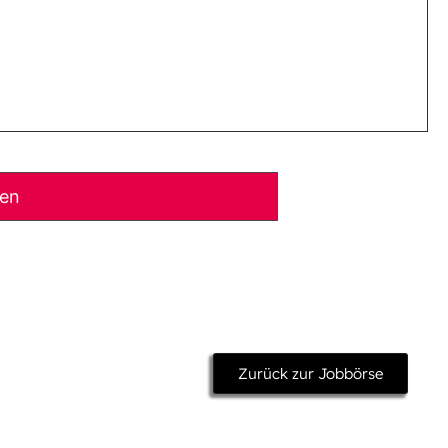
ben
Zurück zur Jobbörse