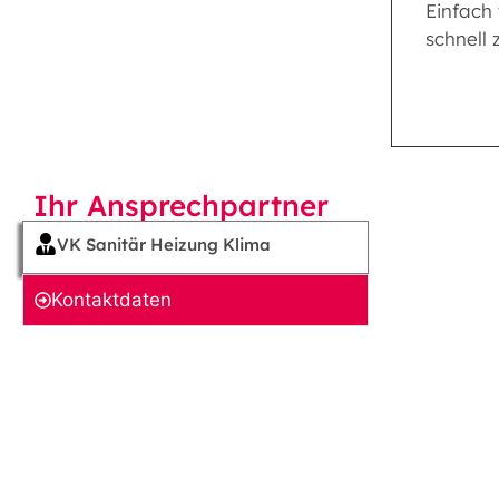
Einfach
schnell
Ihr Ansprechpartner
VK Sanitär Heizung Klima
Kontakt­daten