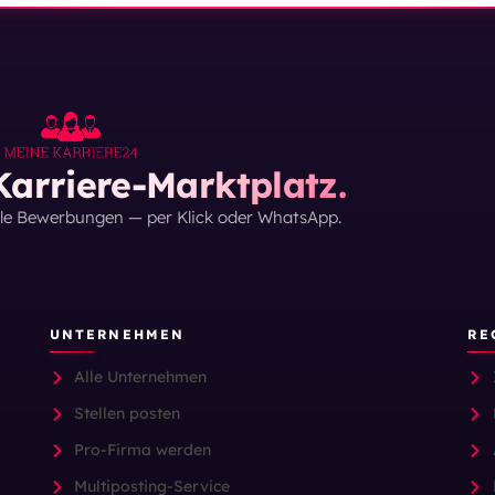
arriere-Marktplatz.
lle Bewerbungen — per Klick oder WhatsApp.
UNTERNEHMEN
RE
Alle Unternehmen
Stellen posten
Pro-Firma werden
Multiposting-Service