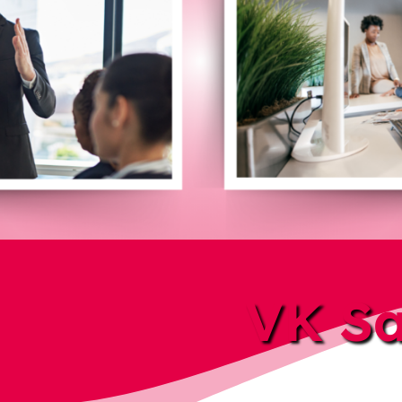
VK Sa