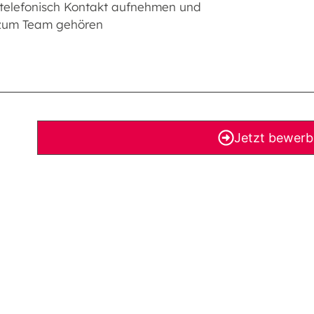
 telefonisch Kontakt aufnehmen und
 zum Team gehören
Jetzt bewer