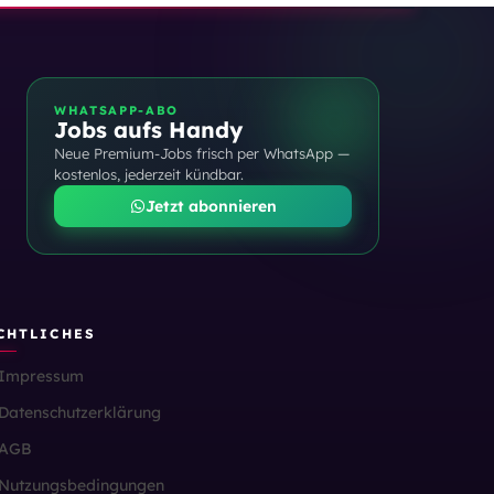
WHATSAPP-ABO
Jobs aufs Handy
Neue Premium-Jobs frisch per WhatsApp —
kostenlos, jederzeit kündbar.
Jetzt abonnieren
CHTLICHES
Impressum
Datenschutzerklärung
AGB
Nutzungsbedingungen