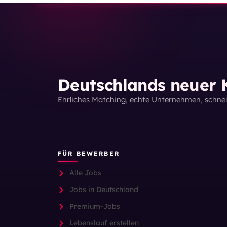
Deutschlands neuer K
Ehrliches Matching, echte Unternehmen, schne
FÜR BEWERBER
Alle Jobs
Jobs in Deutschland
Premium-Jobs
Lebenslauf erstellen