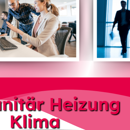
nitär Heizung
Klima