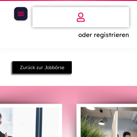
oder registrieren
Zurück zur Jobbörse