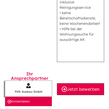
inklusive
Reinigungsservice
• keine
Bereitschaftsdienste,
keine Wochenendarbeit
• Hilfe bei der
Wohnungssuche für
auswärtige AK
Ihr
Ansprechpartner
Jetzt bewerben
FHS Ausbau GmbH
Kontakt­daten