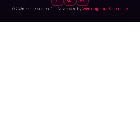
© 2026 Meine Karriere24 · Developed by
Werbeagentur Schemmick