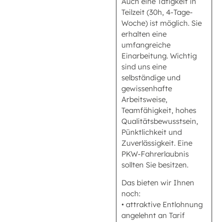
Auch eine Tätigkeit in
Teilzeit (30h, 4-Tage-
Woche) ist möglich. Sie
erhalten eine
umfangreiche
Einarbeitung. Wichtig
sind uns eine
selbständige und
gewissenhafte
Arbeitsweise,
Teamfähigkeit, hohes
Qualitätsbewusstsein,
Pünktlichkeit und
Zuverlässigkeit. Eine
PKW-Fahrerlaubnis
sollten Sie besitzen.
Das bieten wir Ihnen
noch:
• attraktive Entlohnung
angelehnt an Tarif