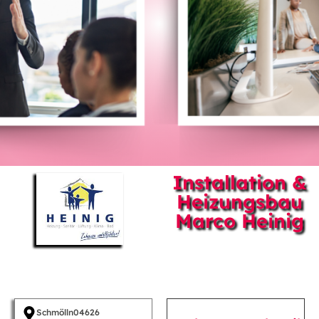
Installation &
Heizungsbau
Marco Heinig
Schmölln
04626