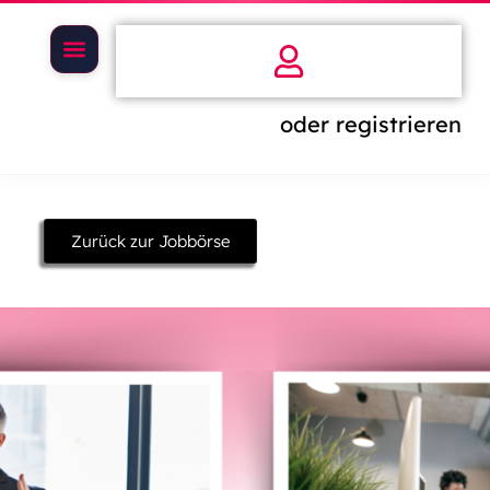
oder registrieren
Zurück zur Jobbörse