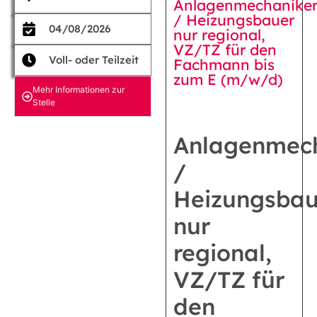
Anlagenmechanike
/ Heizungsbauer
04/08/2026
nur regional,
VZ/TZ für den
Voll- oder Teilzeit
Fachmann bis
zum E (m/w/d)
Mehr Informationen zur
Stelle
Anlagenmec
/
Heizungsbau
nur
regional,
VZ/TZ für
den