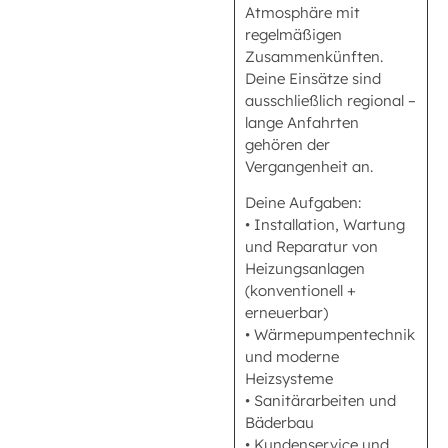
Atmosphäre mit
regelmäßigen
Zusammenkünften.
Deine Einsätze sind
ausschließlich regional –
lange Anfahrten
gehören der
Vergangenheit an.
Deine Aufgaben:
• Installation, Wartung
und Reparatur von
Heizungsanlagen
(konventionell +
erneuerbar)
• Wärmepumpentechnik
und moderne
Heizsysteme
• Sanitärarbeiten und
Bäderbau
• Kundenservice und