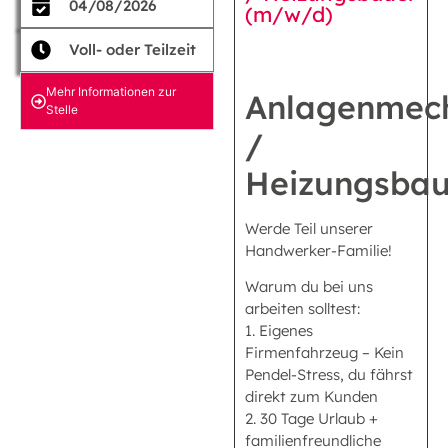
04/08/2026
(m/w/d)
Voll- oder Teilzeit
Mehr Informationen zur
Anlagenmec
Stelle
/
Heizungsbau
Werde Teil unserer
Handwerker-Familie!
Warum du bei uns
arbeiten solltest:
1. Eigenes
Firmenfahrzeug – Kein
Pendel-Stress, du fährst
direkt zum Kunden
2. 30 Tage Urlaub +
familienfreundliche