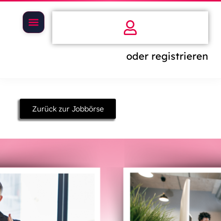
oder registrieren
Zurück zur Jobbörse