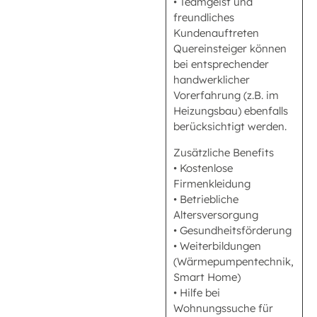
• Teamgeist und
freundliches
Kundenauftreten
Quereinsteiger können
bei entsprechender
handwerklicher
Vorerfahrung (z.B. im
Heizungsbau) ebenfalls
berücksichtigt werden.
Zusätzliche Benefits
• Kostenlose
Firmenkleidung
• Betriebliche
Altersversorgung
• Gesundheitsförderung
• Weiterbildungen
(Wärmepumpentechnik,
Smart Home)
• Hilfe bei
Wohnungssuche für