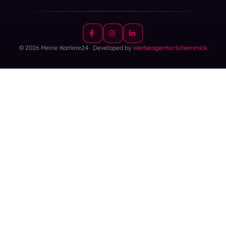
© 2026 Meine Karriere24 · Developed by
Werbeagentur Schemmick