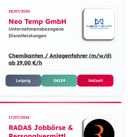
28/07/2026
Neo Temp GmbH
Unternehmensbezogene
Dienstleistungen
Chemikanten / Anlagenfahrer (m/w/d)
ab 19,00 €/h
Leipzig
04159
Vollzeit
17/07/2026
RADAS Jobbörse &
Personalvermittlun