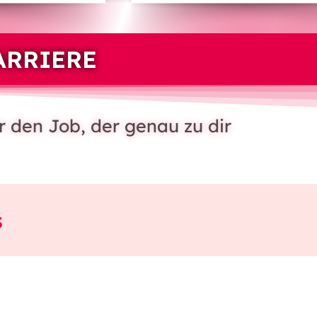
ARRIERE
r den Job, der genau zu dir
s