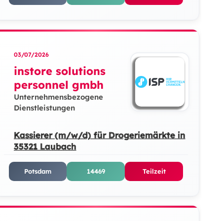
03/07/2026
instore solutions
personnel gmbh
Unternehmensbezogene
Dienstleistungen
Kassierer (m/w/d) für Drogeriemärkte in
35321 Laubach
Potsdam
14469
Teilzeit