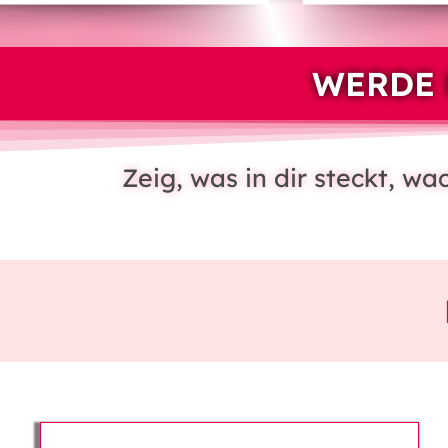
WERDE 
Zeig, was in dir steckt, w