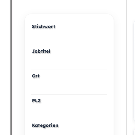
Stichwort
Jobtitel
Ort
PLZ
Kategorien