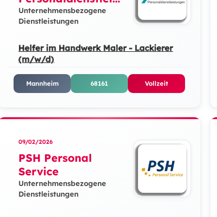
ungen GmbH
Unternehmensbezogene
Dienstleistungen
Helfer im Handwerk Maler - Lackierer
(m/w/d)
Mannheim
68161
Vollzeit
09/02/2026
PSH Personal
Service
Unternehmensbezogene
Dienstleistungen