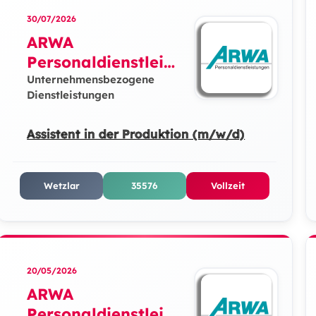
30/07/2026
ARWA
Personaldienstleist
ungen GmbH
Unternehmensbezogene
Dienstleistungen
Assistent in der Produktion (m/w/d)
Wetzlar
35576
Vollzeit
20/05/2026
ARWA
Personaldienstleist