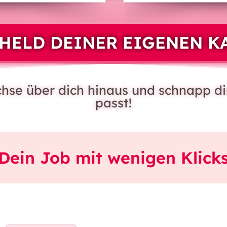
HELD DEINER EIGENEN K
achse über dich hinaus und schnapp di
passt!
Dein Job mit wenigen Klick