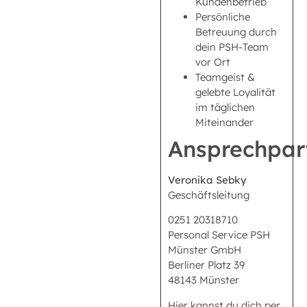
Kundenbetrieb
Persönliche
Betreuung durch
dein PSH-Team
vor Ort
Teamgeist &
gelebte Loyalität
im täglichen
Miteinander
Ansprechpar
Veronika Sebky
Geschäftsleitung
0251 20318710
Personal Service PSH
Münster GmbH
Berliner Platz 39
48143 Münster
Hier kannst du dich per