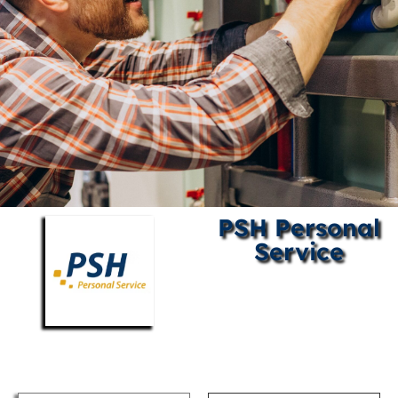
PSH Personal
Service