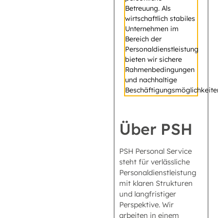
Betreuung. Als
wirtschaftlich stabiles
Unternehmen im
Bereich der
Personaldienstleistung
bieten wir sichere
Rahmenbedingungen
und nachhaltige
Beschäftigungsmöglichkeite
Über PSH
PSH Personal Service
steht für verlässliche
Personaldienstleistung
mit klaren Strukturen
und langfristiger
Perspektive. Wir
arbeiten in einem