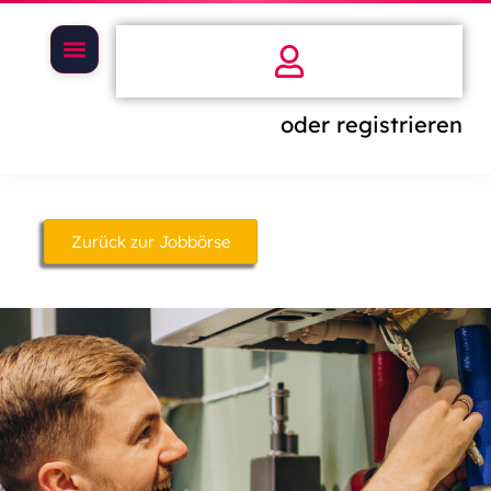
oder registrieren
Zurück zur Jobbörse