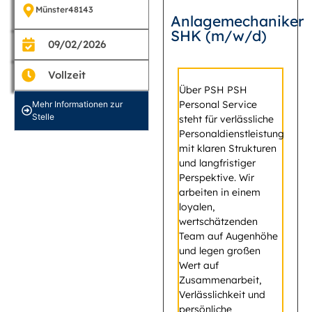
Münster
48143
Anlagemechaniker
SHK (m/w/d)
09/02/2026
Vollzeit
Über PSH PSH
Personal Service
Mehr Informationen zur
Stelle
steht für verlässliche
Personaldienstleistung
mit klaren Strukturen
und langfristiger
Perspektive. Wir
arbeiten in einem
loyalen,
wertschätzenden
Team auf Augenhöhe
und legen großen
Wert auf
Zusammenarbeit,
Verlässlichkeit und
persönliche