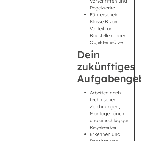
Vorschriften und
Regelwerke
Führerschein
Klasse B von
Vorteil für
Baustellen- oder
Objekteinsätze
Dein
zukünftiges
Aufgabengeb
Arbeiten nach
technischen
Zeichnungen,
Montageplänen
und einschlägigen
Regelwerken
Erkennen und