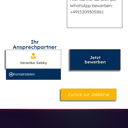
WhatsApp bewerben:
+4915209305861
Ihr
Ansprechpartner
Jetzt
bewerben
Veronika Sebky
Kontakt­daten
Zurück zur Jobbörse