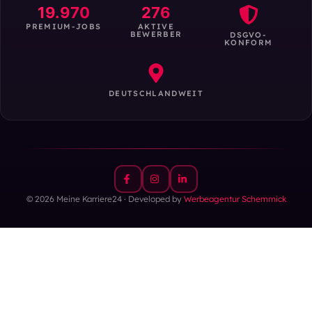
19.970
276
PREMIUM-JOBS
AKTIVE
BEWERBER
DSGVO-
KONFORM
DEUTSCHLANDWEIT
© 2026 Meine Karriere24 · Developed by
Werbeagentur Schemmick