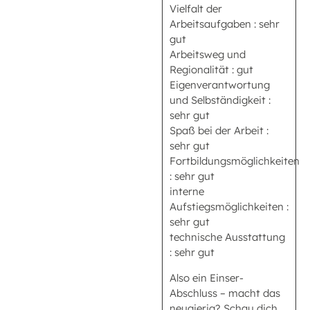
Vielfalt der
Arbeitsaufgaben : sehr
gut
Arbeitsweg und
Regionalität : gut
Eigenverantwortung
und Selbständigkeit :
sehr gut
Spaß bei der Arbeit :
sehr gut
Fortbildungsmöglichkeiten
: sehr gut
interne
Aufstiegsmöglichkeiten :
sehr gut
technische Ausstattung
: sehr gut
Also ein Einser-
Abschluss – macht das
neugierig? Schau dich