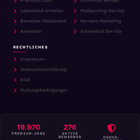
Premium-Jobs
Pro-Firma werden
Lebenslauf erstellen
Multiposting-Service
Bewerber-Dashboard
Karriere-Marketing
Anmelden
Schemmick Service
RECHTLICHES
Impressum
Datenschutzerklärung
AGB
Nutzungsbedingungen
19.970
276
PREMIUM-JOBS
AKTIVE
BEWERBER
DSGVO-