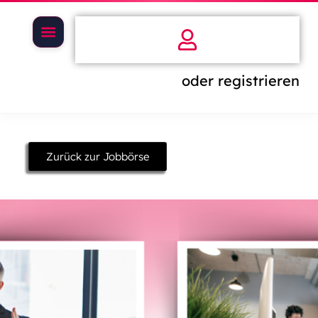
oder registrieren
Zurück zur Jobbörse