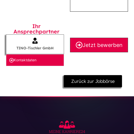
Ihr
Ansprechpartner
Jetzt bewerben
TINO-Tischler GmbH
Kontakt­daten
Zurück zur Jobbörse