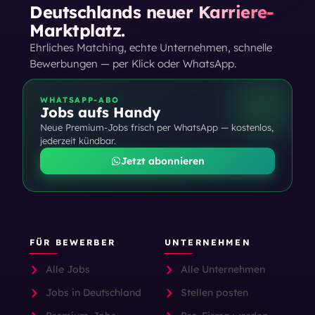
Deutschlands neuer Karriere-
Marktplatz.
Ehrliches Matching, echte Unternehmen, schnelle
Bewerbungen — per Klick oder WhatsApp.
WHATSAPP-ABO
Jobs aufs Handy
Neue Premium-Jobs frisch per WhatsApp — kostenlos,
jederzeit kündbar.
Jetzt abonnieren
FÜR BEWERBER
UNTERNEHMEN
Alle Jobs
Alle Unternehmen
Jobs in Deutschland
Stellen posten