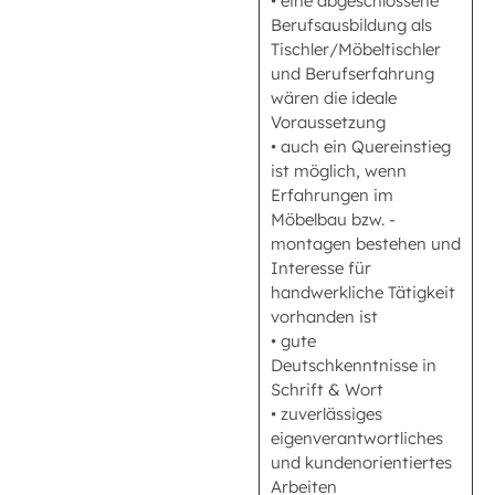
• eine abgeschlossene
Berufsausbildung als
Tischler/Möbeltischler
und Berufserfahrung
wären die ideale
Voraussetzung
• auch ein Quereinstieg
ist möglich, wenn
Erfahrungen im
Möbelbau bzw. -
montagen bestehen und
Interesse für
handwerkliche Tätigkeit
vorhanden ist
• gute
Deutschkenntnisse in
Schrift & Wort
• zuverlässiges
eigenverantwortliches
und kundenorientiertes
Arbeiten