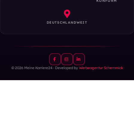
KONFORM
DEUTSCHLANDWEIT
© 2026 Meine Karriere24 · Developed by
Werbeagentur Schemmick