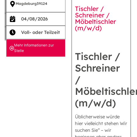
Magdeburg
39124
Tischler /
Schreiner /
04/08/2026
Möbeltischler
(m/w/d)
Voll- oder Teilzeit
Mehr Informationen zur
Stelle
Tischler /
Schreiner
/
Möbeltischle
(m/w/d)
Üblicherweise würde
hier vielleicht stehen Wir
suchen Sie“ – wir
beginnen aber anders.