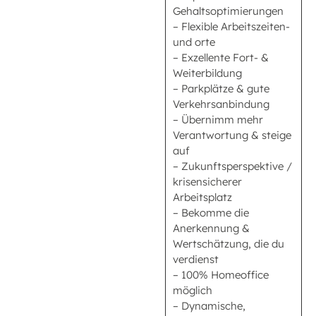
Gehaltsoptimierungen
– Flexible Arbeitszeiten-
und orte
– Exzellente Fort- &
Weiterbildung
– Parkplätze & gute
Verkehrsanbindung
– Übernimm mehr
Verantwortung & steige
auf
– Zukunftsperspektive /
krisensicherer
Arbeitsplatz
– Bekomme die
Anerkennung &
Wertschätzung, die du
verdienst
– 100% Homeoffice
möglich
– Dynamische,