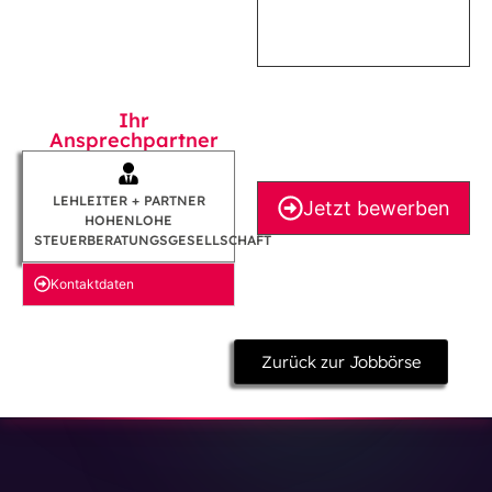
Ihr
Ansprechpartner
LEHLEITER + PARTNER
Jetzt bewerben
HOHENLOHE
STEUERBERATUNGSGESELLSCHAFT
Kontakt­daten
Zurück zur Jobbörse