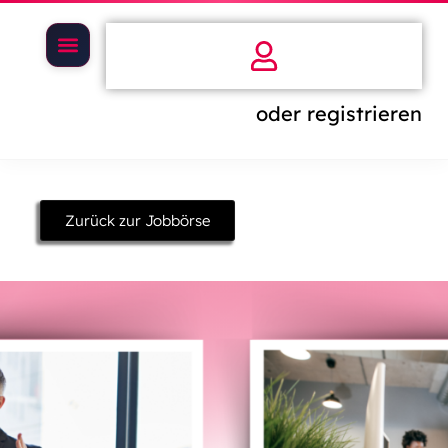
oder registrieren
Zurück zur Jobbörse