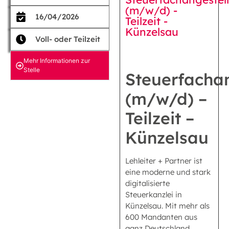
(m/w/d) -
16/04/2026
Teilzeit -
Künzelsau
Voll- oder Teilzeit
Mehr Informationen zur
Stelle
Steuerfachan
(m/w/d) –
Teilzeit –
Künzelsau
Lehleiter + Partner ist
eine moderne und stark
digitalisierte
Steuerkanzlei in
Künzelsau. Mit mehr als
600 Mandanten aus
ganz Deutschland