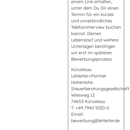
einem Link erhalten,
unter dem Du Dir einen
Termin für ein kurzes
und unverbindliches
Telefoninterview buchen
kannst. Deinen
Lebenslauf und weitere
Unterlagen benötigen
wir erst im späteren
Bewerbungsprozess.
Künzelsau
Lehleiter+Partner
Hohenlohe
Steuerberatungsgesellschaft
Wiesweg 12
74653 Künzelsau
T: +49 7940 9220-0
Email:
bewerbung@lehleiter.de