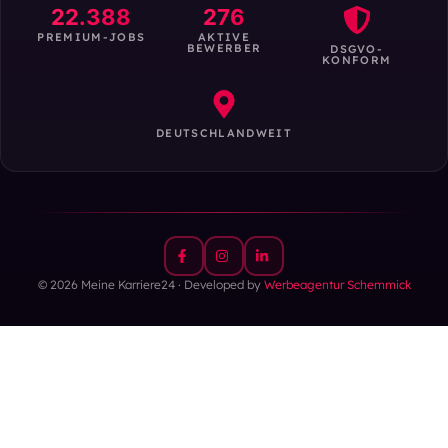
22.388
276
PREMIUM-JOBS
AKTIVE
BEWERBER
DSGVO-
KONFORM
DEUTSCHLANDWEIT
© 2026 Meine Karriere24 · Developed by
Werbeagentur Schemmick