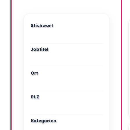
Stichwort
Jobtitel
Ort
PLZ
Kategorien