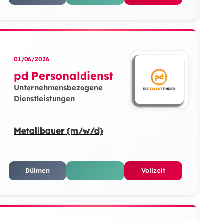
01/06/2026
pd Personaldienst
Unternehmensbezogene
Dienstleistungen
Metallbauer (m/w/d)
Dülmen
Vollzeit