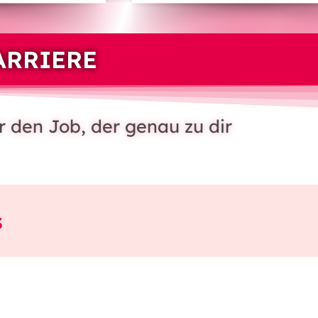
ARRIERE
r den Job, der genau zu dir
s