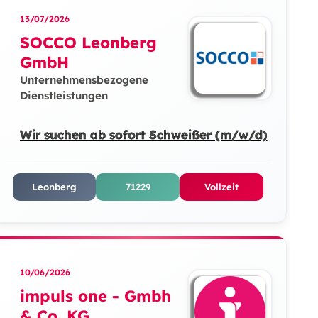
13/07/2026
SOCCO Leonberg
GmbH
Unternehmensbezogene
Dienstleistungen
Wir suchen ab sofort Schweißer (m/w/d)
Leonberg
71229
Vollzeit
10/06/2026
impuls one - Gmbh
& Co. KG