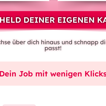
HELD DEINER EIGENEN K
achse über dich hinaus und schnapp di
passt!
Dein Job mit wenigen Klick