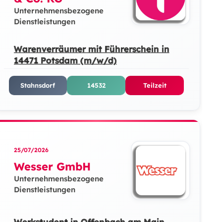
Unternehmensbezogene
Dienstleistungen
Warenverräumer mit Führerschein in
14471 Potsdam (m/w/d)
Stahnsdorf
14532
Teilzeit
25/07/2026
Wesser GmbH
Unternehmensbezogene
Dienstleistungen
Werkstudent in Offenbach am Main