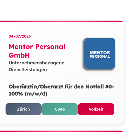
04/07/2026
Mentor Personal
GmbH
Unternehmensbezogene
Dienstleistungen
Oberärztin/Oberarzt für den Notfall 80-
100% (m/w/d)
Zürich
8046
Vollzeit