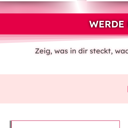
WERDE 
Zeig, was in dir steckt, w