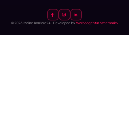
© 2026 Meine Karriere24 · Developed by
Werbeagentur Schemmick