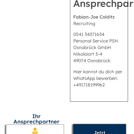
Ansprechpar
Fabian-Joe Colditz
Recruiting
0541 34371634
Personal Service PSH
Osnabrück GmbH
Nikolaiort 3-4
49074 Osnabrück
Hier kannst du dich per
WhatsApp bewerben:
+491718199962
Ihr
Ansprechpartner
Jetzt