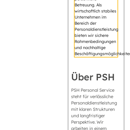
Betreuung. Als
wirtschaftlich stabiles
Unternehmen im
Bereich der
Personaldienstleistung
bieten wir sichere
Rahmenbedingungen
und nachhaltige
Beschäftigungsmöglichkeite
Über PSH
PSH Personal Service
steht für verlässliche
Personaldienstleistung
mit klaren Strukturen
und langfristiger
Perspektive. Wir
arbeiten in einem