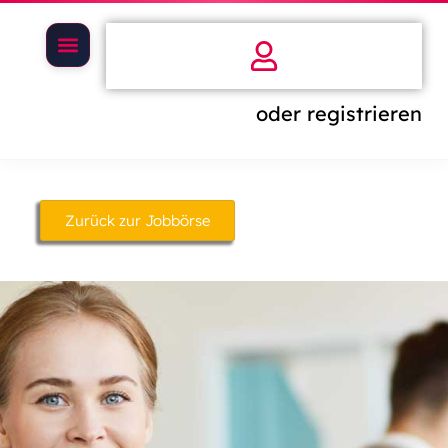
oder registrieren
Zurück zur Jobbörse