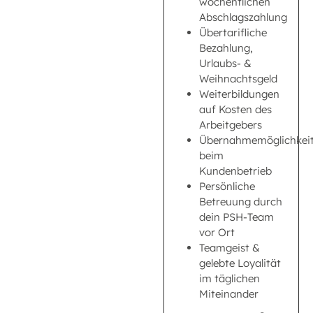
wöchentlichen
Abschlagszahlung
Übertarifliche
Bezahlung,
Urlaubs- &
Weihnachtsgeld
Weiterbildungen
auf Kosten des
Arbeitgebers
Übernahmemöglichkei
beim
Kundenbetrieb
Persönliche
Betreuung durch
dein PSH-Team
vor Ort
Teamgeist &
gelebte Loyalität
im täglichen
Miteinander