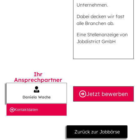
Unternehmen.
Dabei decken wir fast
alle Branchen ab.
Eine Stellenanzeige von
Jobdistrict GmbH
Ihr
Ansprechpartner
Jetzt bewerben
Daniela Wache
Kontakt­daten
Zurück zur Jobbörse