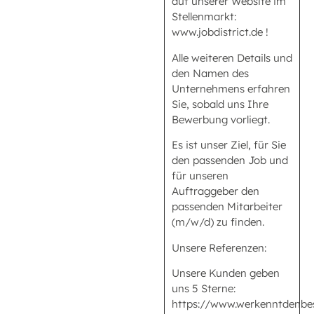
auf unserer Website im
Stellenmarkt:
www.jobdistrict.de !
Alle weiteren Details und
den Namen des
Unternehmens erfahren
Sie, sobald uns Ihre
Bewerbung vorliegt.
Es ist unser Ziel, für Sie
den passenden Job und
für unseren
Auftraggeber den
passenden Mitarbeiter
(m/w/d) zu finden.
Unsere Referenzen:
Unsere Kunden geben
uns 5 Sterne:
https://www.werkenntdenbe