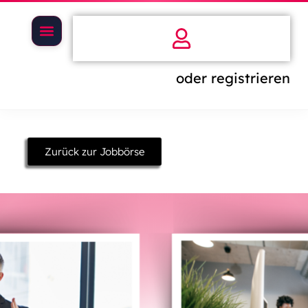
oder registrieren
Zurück zur Jobbörse