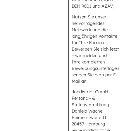
DIN 9001 und AZAV) !
Nutzen Sie unser
hervorragendes
Netzwerk und die
langjährigen Kontakte
für Ihre Karriere !
Bewerben Sie sich jetzt
– wir melden uns!
Ihre kompletten
Bewerbungsunterlagen
senden Sie gern per E-
Mail an:
Jobdistrict GmbH
Personal- &
Stellenvermittlung
Daniela Wache
Reimerstwiete 11
20457 Hamburg
www.jobdistrict.de