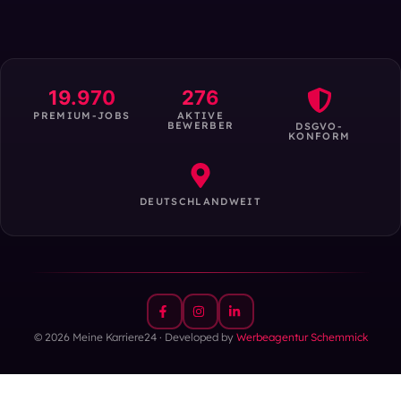
19.970
276
PREMIUM-JOBS
AKTIVE
BEWERBER
DSGVO-
KONFORM
DEUTSCHLANDWEIT
© 2026 Meine Karriere24 · Developed by
Werbeagentur Schemmick