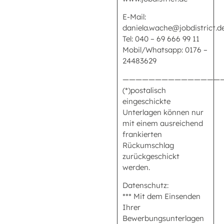
E-Mail:
daniela.wache@jobdistrict.d
Tel: 040 – 69 666 99 11
Mobil/Whatsapp: 0176 –
24483629
———————————————
(*)postalisch
eingeschickte
Unterlagen können nur
mit einem ausreichend
frankierten
Rückumschlag
zurückgeschickt
werden.
Datenschutz:
*** Mit dem Einsenden
Ihrer
Bewerbungsunterlagen