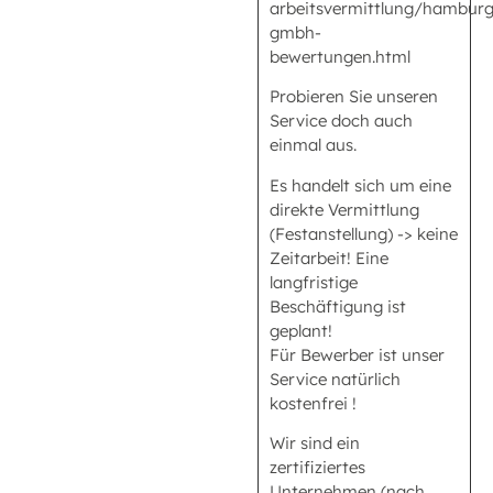
arbeitsvermittlung/hamburg/
gmbh-
bewertungen.html
Probieren Sie unseren
Service doch auch
einmal aus.
Es handelt sich um eine
direkte Vermittlung
(Festanstellung) -> keine
Zeitarbeit! Eine
langfristige
Beschäftigung ist
geplant!
Für Bewerber ist unser
Service natürlich
kostenfrei !
Wir sind ein
zertifiziertes
Unternehmen (nach