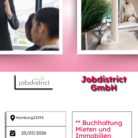
Jobdistrict
GmbH
Hamburg
22393
** Buchhaltung
Mieten und
23/07/2026
Immobilien