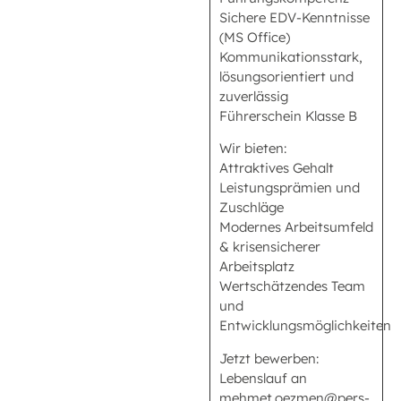
Sichere EDV-Kenntnisse
(MS Office)
Kommunikationsstark,
lösungsorientiert und
zuverlässig
Führerschein Klasse B
Wir bieten:
Attraktives Gehalt
Leistungsprämien und
Zuschläge
Modernes Arbeitsumfeld
& krisensicherer
Arbeitsplatz
Wertschätzendes Team
und
Entwicklungsmöglichkeiten
Jetzt bewerben:
Lebenslauf an
mehmet.oezmen@pers-