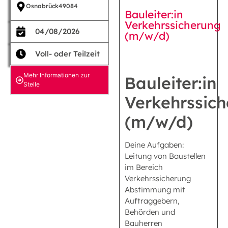
Osnabrück
49084
Bauleiter:in
Verkehrssicherung
04/08/2026
(m/w/d)
Voll- oder Teilzeit
Mehr Informationen zur
Bauleiter:in
Stelle
Verkehrssic
(m/w/d)
Deine Aufgaben:
Leitung von Baustellen
im Bereich
Verkehrssicherung
Abstimmung mit
Auftraggebern,
Behörden und
Bauherren