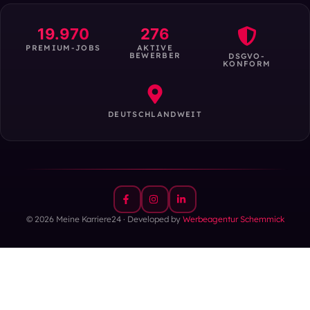
19.970
276
PREMIUM-JOBS
AKTIVE
BEWERBER
DSGVO-
KONFORM
DEUTSCHLANDWEIT
© 2026 Meine Karriere24 · Developed by
Werbeagentur Schemmick