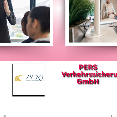
PERS
Verkehrssicher
GmbH