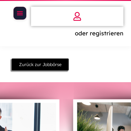
oder registrieren
Zurück zur Jobbörse