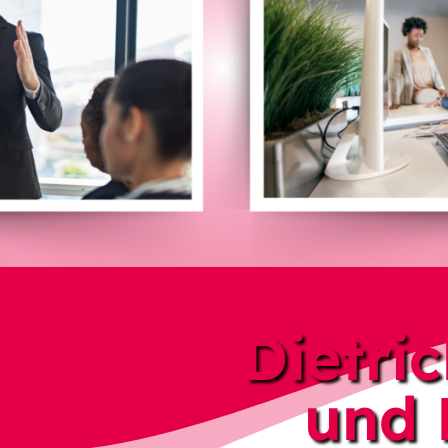
Dietri
und 