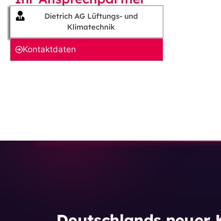
Dietrich AG Lüftungs- und
Klimatechnik
Kontakt­daten
Deutschlands neuer K