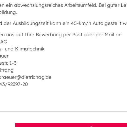
ten ein abwechslungsreiches Arbeitsumfeld. Bei guter L
bildung.
 der Ausbildungszeit kann ein 45-km/h Auto gestellt w
uen uns auf Ihre Bewerbung per Post oder per Mail an:
h AG
s- und Klimatechnik
äuer
str. 1-3
itrang
 braeuer@dietrichag.de
343/92397-20