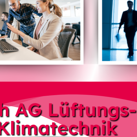
ch AG Lüftungs-
Klimatechnik