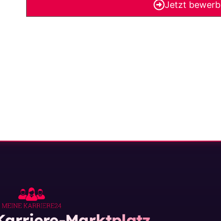
Jetzt bewer
arriere-Marktplatz.