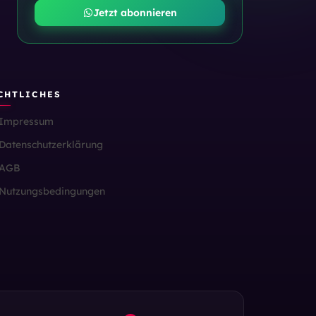
Jetzt abonnieren
CHTLICHES
Impressum
Datenschutzerklärung
AGB
Nutzungsbedingungen