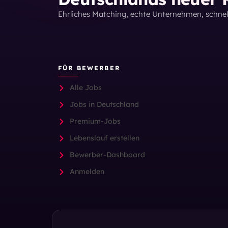
Ehrliches Matching, echte Unternehmen, schne
FÜR BEWERBER
Alle Jobs
Jobs in Deutschland
Premium-Jobs
Lebenslauf erstellen
Bewerber-Dashboard
Anmelden