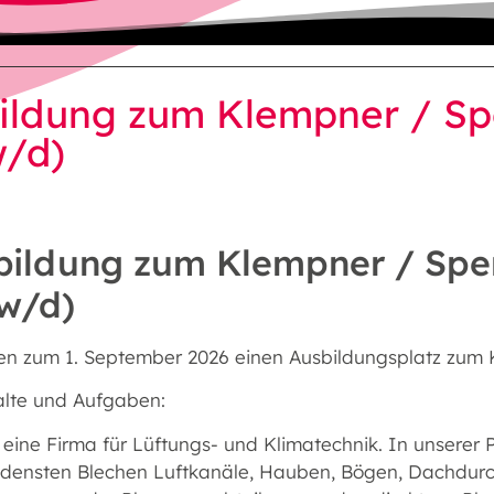
ildung zum Klempner / Sp
/d)
bildung zum Klempner / Spe
w/d)
ten zum 1. September 2026 einen Ausbildungsplatz zum
alte und Aufgaben:
 eine Firma für Lüftungs- und Klimatechnik. In unserer P
edensten Blechen Luftkanäle, Hauben, Bögen, Dachdurc