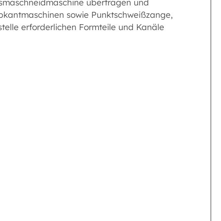
lasmaschneidmaschine übertragen und
, Abkantmaschinen sowie Punktschweißzange,
telle erforderlichen Formteile und Kanäle