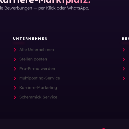
lle Bewerbungen — per Klick oder WhatsApp.
UNTERNEHMEN
RE
Alle Unternehmen
Stellen posten
Pro-Firma werden
Multiposting-Service
Karriere-Marketing
Schemmick Service